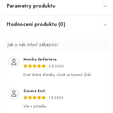
Parametry produktu
Hodnocení produktu (0)
Monika Seifertova
2.8.2026
Dost dobré dřeváky, chodí se luxusně 😉👍
Zuzana Kočí
1.8.2026
Vše v pořádku.