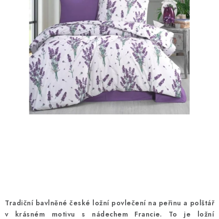
Doprava a platba
Hodnocení obchodu
Kontakty
Moje objednávka
FAQ
Tradiční bavlněné české ložní povlečení na peřinu a polštář
v krásném motivu s nádechem Francie. To je ložní