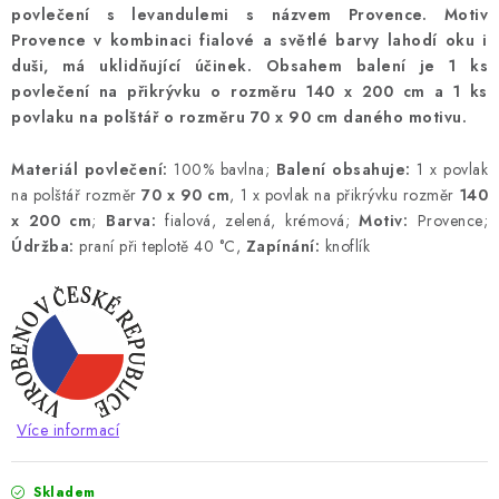
povlečení s levandulemi s názvem Provence. Motiv
Provence v kombinaci fialové a světlé barvy lahodí oku i
duši, má uklidňující účinek. Obsahem balení je 1 ks
povlečení na přikrývku o rozměru 140 x 200 cm a 1 ks
povlaku na polštář o rozměru 70 x 90 cm daného motivu.
Materiál povlečení:
100% bavlna;
Balení obsahuje:
1 x povlak
na polštář rozměr
70 x 90 cm
, 1 x povlak na přikrývku rozměr
140
x 200 cm
;
Barva:
fialová, zelená, krémová;
Motiv:
Provence;
Údržba:
praní při teplotě 40 °C,
Zapínání:
knoflík
Více informací
Skladem