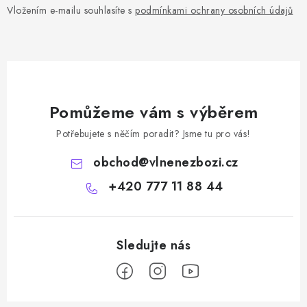
Vložením e-mailu souhlasíte s
podmínkami ochrany osobních údajů
Pomůžeme vám s výběrem
Potřebujete s něčím poradit? Jsme tu pro vás!
obchod
@
vlnenezbozi.cz
+420 777 11 88 44