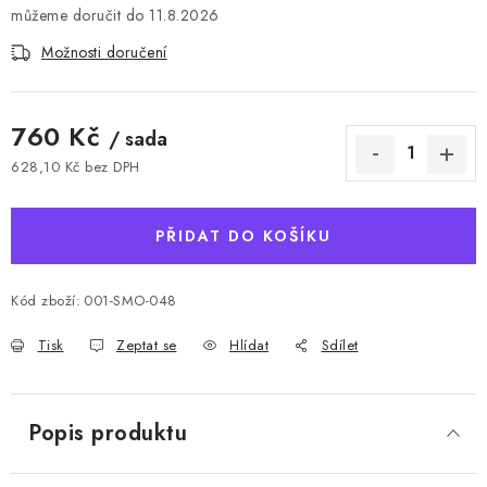
11.8.2026
Možnosti doručení
760 Kč
/ sada
628,10 Kč bez DPH
Měrná cena:
PŘIDAT DO KOŠÍKU
Kód zboží:
001-SMO-048
Tisk
Zeptat se
Hlídat
Sdílet
Popis produktu