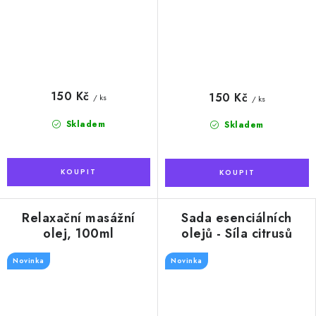
150 Kč
150 Kč
/ ks
/ ks
Skladem
Skladem
Relaxační masážní
Sada esenciálních
olej, 100ml
olejů - Síla citrusů
Novinka
Novinka