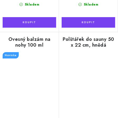
cena:
cena:
Skladem
Skladem
Ovesný balzám na
Polštářek do sauny 50
nohy 100 ml
x 22 cm, hnědá
Novinka