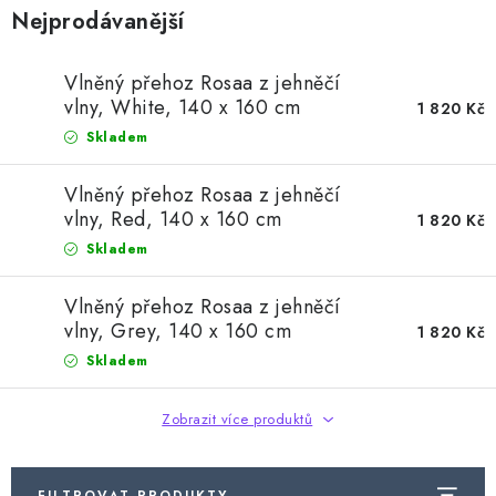
Doprava a platba
Hodnocení obchodu
Kontakty
Nejprodávanější
Moje objednávka
FAQ
Vlněný přehoz Rosaa z jehněčí
vlny, White, 140 x 160 cm
1 820 Kč
Skladem
Vlněný přehoz Rosaa z jehněčí
vlny, Red, 140 x 160 cm
1 820 Kč
Skladem
Vlněný přehoz Rosaa z jehněčí
vlny, Grey, 140 x 160 cm
1 820 Kč
Skladem
Zobrazit více produktů