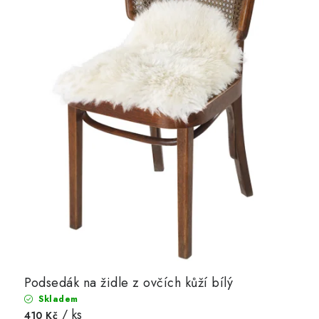
Podsedák na židle z ovčích kůží bílý
Skladem
/ ks
410 Kč