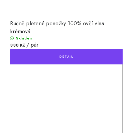
Ručně pletené ponožky 100% ovčí vlna
krémová
Skladem
/ pár
330 Kč