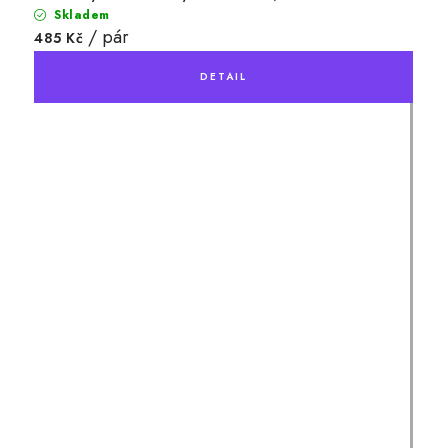
Skladem
/ pár
485 Kč