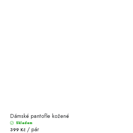
Dámské pantofle kožené
Skladem
/ pár
399 Kč