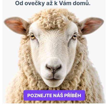
Doprava a platba
Hodnocení obchodu
Kontakty
Moje objednávka
FAQ