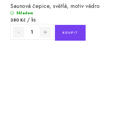
Saunová čepice, světlá, motiv vědro
Skladem
/ ks
380 Kč