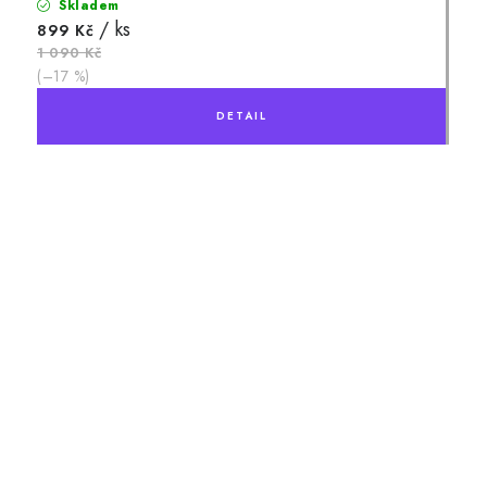
Skladem
/ ks
899 Kč
1 090 Kč
(–17 %)