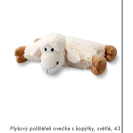
Plyšový polštářek ovečka s kopýtky, světlá, 43