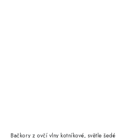
Bačkory z ovčí vlny kotníkové, světle šedé