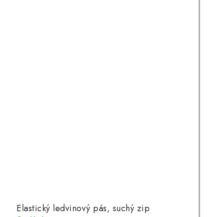
Elastický ledvinový pás, suchý zip