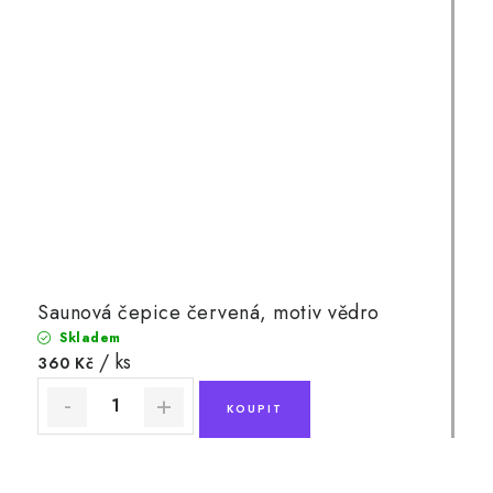
Saunová čepice červená, motiv vědro
Skladem
/ ks
360 Kč