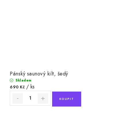
Pánský saunový kilt, šedý
Skladem
/ ks
690 Kč