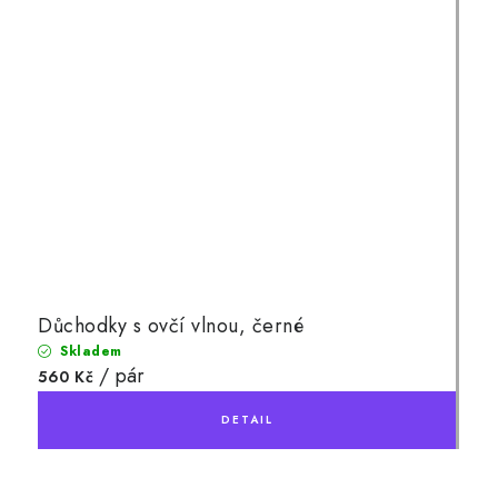
Důchodky s ovčí vlnou, černé
Skladem
/ pár
560 Kč