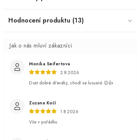
Hodnocení produktu (13)
Monika Seifertova
2.8.2026
Dost dobré dřeváky, chodí se luxusně 😉👍
Zuzana Kočí
1.8.2026
Vše v pořádku.