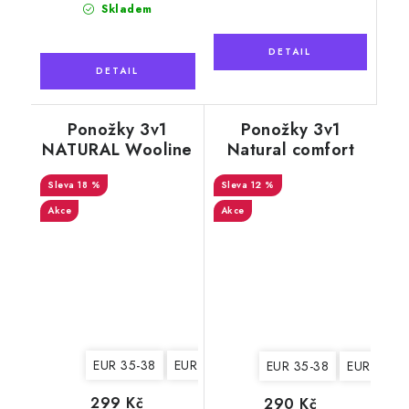
cena:
Skladem
Ponožky 3v1
Ponožky 3v1
NATURAL Wooline
Natural comfort
Wool 8, dámské
dámské
18 %
12 %
Akce
Akce
EUR 35-38
EUR 39-42
EUR 35-38
EUR 39-4
299 Kč
290 Kč