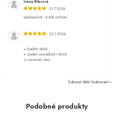
Irena Bíbrová
31.7.2026
spokojenost, rychlé vyřízení
23.7.2026
+ kvalitní zboží
+ osobní vyzvednutí v Brně
+ rozumné ceny
Zobrazit další hodnocení
Podobné produkty