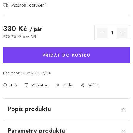
Možnosti doručení
330 Kč
/ pár
272,73 Kč bez DPH
Měrná cena:
PŘIDAT DO KOŠÍKU
Kód zboží:
008-RUC-17/34
Tisk
Zeptat se
Hlídat
Sdílet
Popis produktu
Parametry produktu