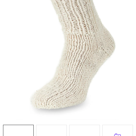
Doprava a platba
Hodnocení obchodu
Kontakty
Moje objednávka
FAQ