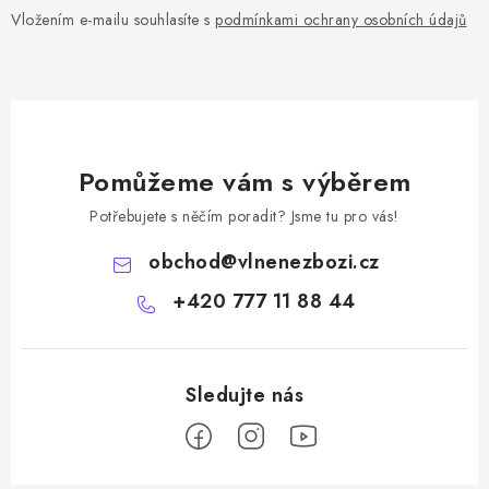
Vložením e-mailu souhlasíte s
podmínkami ochrany osobních údajů
Pomůžeme vám s výběrem
Potřebujete s něčím poradit? Jsme tu pro vás!
obchod
@
vlnenezbozi.cz
+420 777 11 88 44