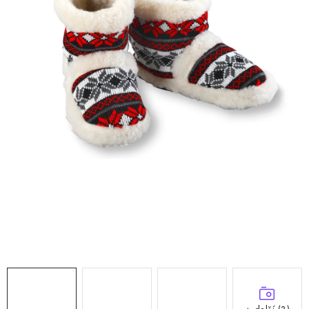
Doprava a platba
Hodnocení obchodu
Kontakty
Moje objednávka
FAQ