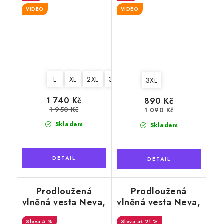
VIDEO
VIDEO
L
XL
2XL
3XL
3XL
1 740 Kč
890 Kč
1 950 Kč
1 090 Kč
Skladem
Skladem
Prodloužená
Prodloužená
vlněná vesta Neva,
vlněná vesta Neva,
světlá krémová
béžová
5 %
až 21 %