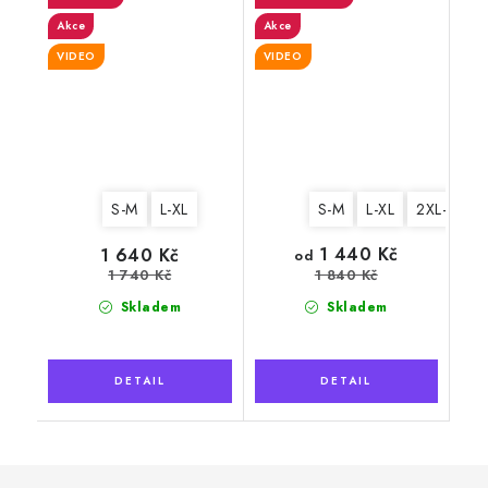
Akce
Akce
VIDEO
VIDEO
S-M
L-XL
S-M
L-XL
2XL-3XL
1 440 Kč
1 640 Kč
od
1 740 Kč
1 840 Kč
Skladem
Skladem