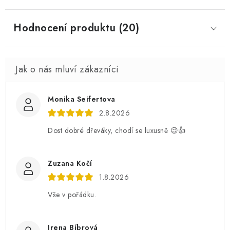
Hodnocení produktu (20)
Monika Seifertova
2.8.2026
Dost dobré dřeváky, chodí se luxusně 😉👍
Zuzana Kočí
1.8.2026
Vše v pořádku.
Irena Bíbrová