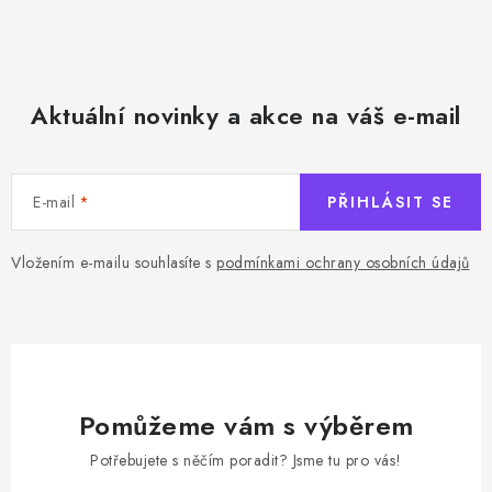
y
v
ý
p
Aktuální novinky a akce na váš e-mail
i
s
u
E-mail
PŘIHLÁSIT SE
Vložením e-mailu souhlasíte s
podmínkami ochrany osobních údajů
Pomůžeme vám s výběrem
Potřebujete s něčím poradit? Jsme tu pro vás!