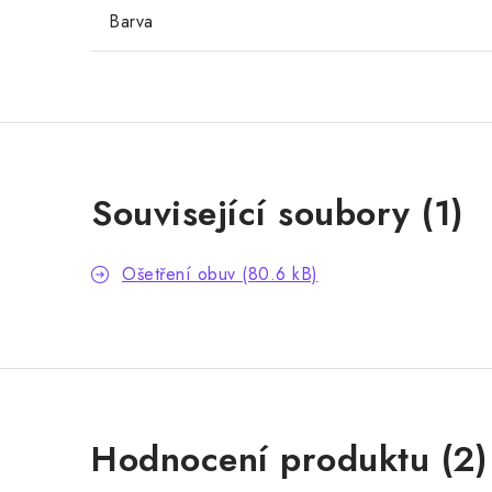
Barva
Související soubory (1)
Ošetření obuv (80.6 kB)
V
Hodnocení produktu (2)
ý