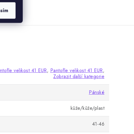
asím
tofle velikost 41 EUR
,
Pantofle velikost 41 EUR
,
Zobrazit další kategorie
Pánské
kůže/kůže/plast
41-46