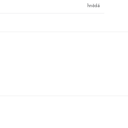
hnědá