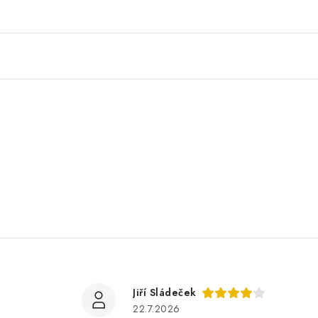
Jiří Sládeček
22.7.2026