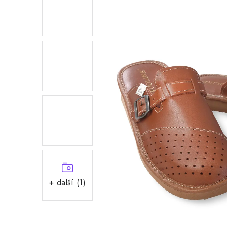
+ další (1)