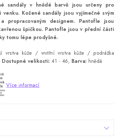
é sandály v hnědé barvě jsou určeny pro
i venku. Kožené sandály jsou vyjímečné svým
a propracovaným designem. Pantofle jsou
zavřenou špičkou. Pantofle jsou v přední části
ky tomu lépe prodyšné.
í vrstva kůže / vnitřní vrstva kůže / podrážka
,
Dostupné velikosti:
41 - 46,
Barva:
hnědá
Více informací