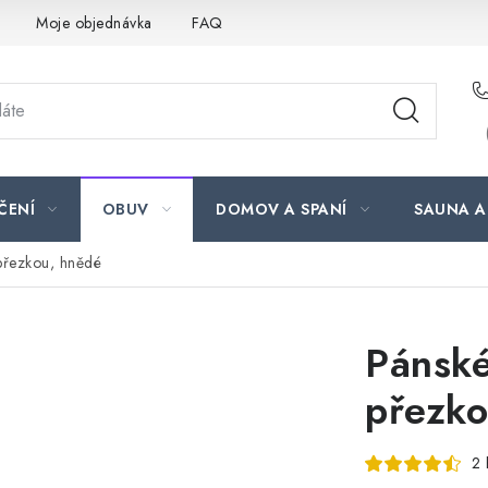
Moje objednávka
FAQ
ČENÍ
OBUV
DOMOV A SPANÍ
SAUNA A
přezkou, hnědé
Pánské
přezko
2 