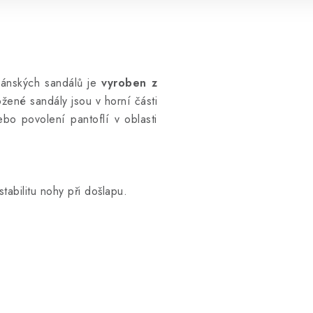
ánských sandálů je
vyroben z
žené sandály jsou v horní části
bo povolení pantoflí v oblasti
tabilitu nohy při došlapu.