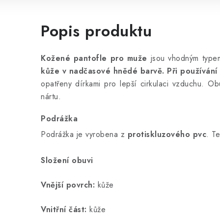
Popis produktu
Kožené pantofle pro muže
jsou vhodným type
kůže v nadčasové hnědé barvě.
Při používání
opatřeny dírkami pro lepší cirkulaci vzduchu. O
nártu.
Podrážka
Podrážka je vyrobena z
protiskluzového pvc
. Te
Složení obuvi
Vnější povrch:
kůže
Vnitřní část:
kůže