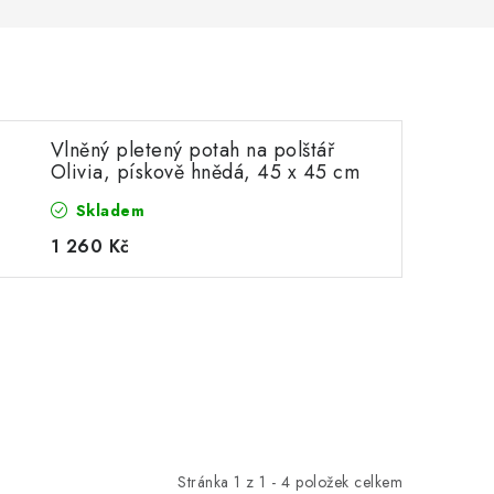
Vlněný pletený potah na polštář
Olivia, pískově hnědá, 45 x 45 cm
Skladem
1 260 Kč
Stránka
1
z
1
-
4
položek celkem