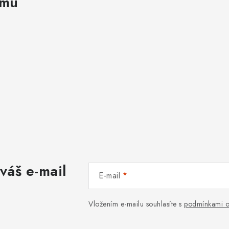
amu
váš e-mail
E-mail
Vložením e-mailu souhlasíte s
podmínkami o