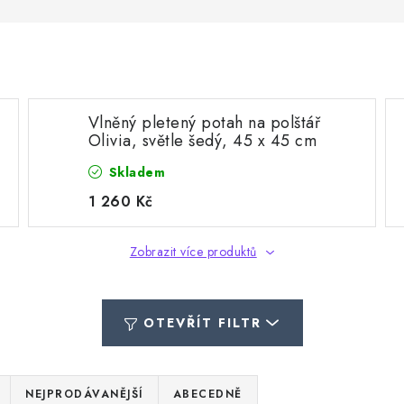
Vlněný pletený potah na polštář
Olivia, světle šedý, 45 x 45 cm
Skladem
1 260 Kč
Zobrazit více produktů
OTEVŘÍT FILTR
NEJPRODÁVANĚJŠÍ
ABECEDNĚ