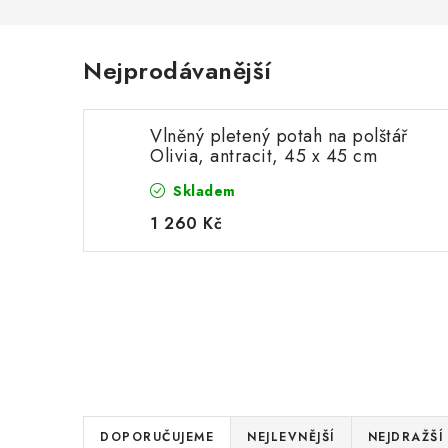
Nejprodávanější
Vlněný pletený potah na polštář
Olivia, antracit, 45 x 45 cm
Skladem
1 260 Kč
Ř
DOPORUČUJEME
NEJLEVNĚJŠÍ
NEJDRAŽŠÍ