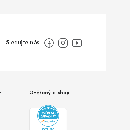
y
Ověřený e-shop