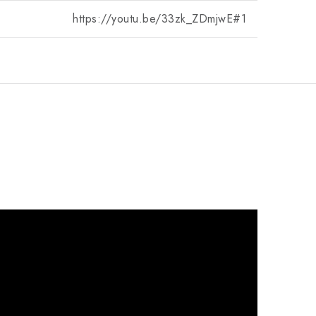
https://youtu.be/33zk_ZDmjwE#1