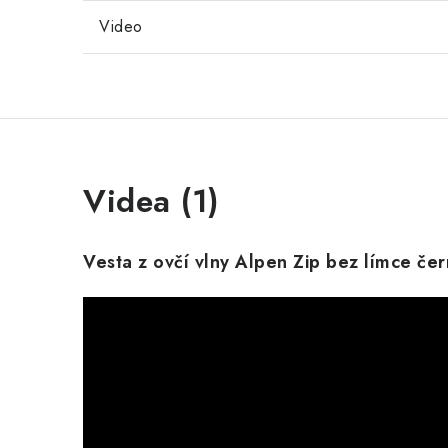
Video
Videa (1)
Vesta z ovčí vlny Alpen Zip bez límce če