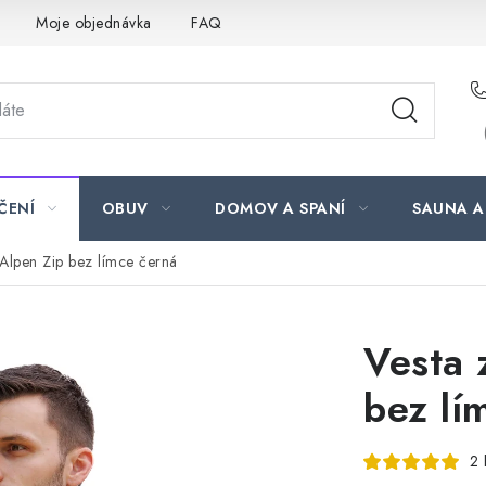
Moje objednávka
FAQ
ČENÍ
OBUV
DOMOV A SPANÍ
SAUNA A
 Alpen Zip bez límce černá
Vesta 
bez lí
2 