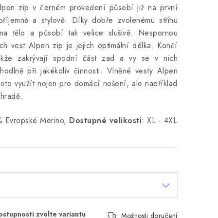
lpen zip v černém provedení působí již na první
příjemně a stylově. Díky dobře zvolenému střihu
na tělo a působí tak velice slušivě. Nespornou
h vest Alpen zip je jejich optimální délka. Končí
kže zakrývají spodní část zad a vy se v nich
hodlně při jakékoliv činnosti. Vlněné vesty Alpen
oto využít nejen pro domácí nošení, ale například
ahradě.
 Evropské Merino,
Dostupné velikosti
: XL - 4XL
Možnosti doručení