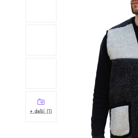
+ další (1)