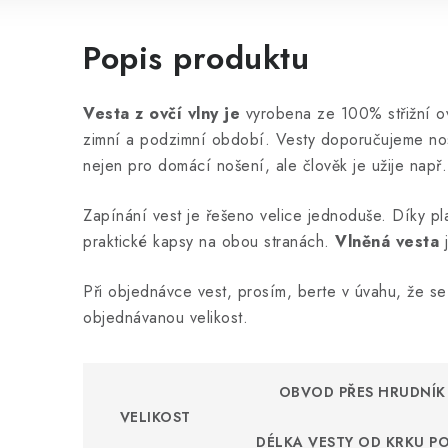
Popis produktu
Vesta z ovčí vlny je
vyrobena ze 100% střižní ovč
zimní a podzimní období. Vesty doporučujeme nosit
nejen pro domácí nošení, ale člověk je užije např
Zapínání vest je řešeno velice jednoduše. Díky pl
praktické kapsy na obou stranách.
Vlněná vesta
j
Při objednávce vest, prosím, berte v úvahu, že se 
objednávanou velikost.
OBVOD PŘES HRUDNÍK
VELIKOST
DÉLKA VESTY OD KRKU PO