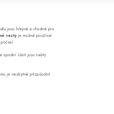
iálu jsou hřejivé a vhodné pro
né vesty
je možné používat
 počasí.
 spodní části jsou našity
Tomu je nezbytné přizpůsobit