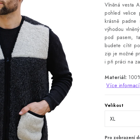
Vlněná vesta A
pohled velice 
krásně padne 
výhodou vlněnýc
pod pasem, ta
budete cítit po
zip je možné pr
i při práci na z
Materiál:
100%
Více informací
Velikost