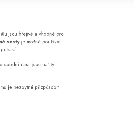
iálu jsou hřejivé a vhodné pro
né vesty
je možné používat
 počasí.
 spodní části jsou našity
Tomu je nezbytné přizpůsobit