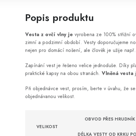
Popis produktu
Vesta z ovčí vlny je
vyrobena ze 100% střižní ovč
zimní a podzimní období. Vesty doporučujeme nosit
nejen pro domácí nošení, ale člověk je užije např
Zapínání vest je řešeno velice jednoduše. Díky pl
praktické kapsy na obou stranách.
Vlněná vesta
j
Při objednávce vest, prosím, berte v úvahu, že se 
objednávanou velikost.
OBVOD PŘES HRUDNÍK
VELIKOST
DÉLKA VESTY OD KRKU PO