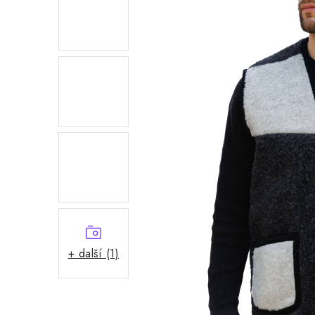
+ další (1)