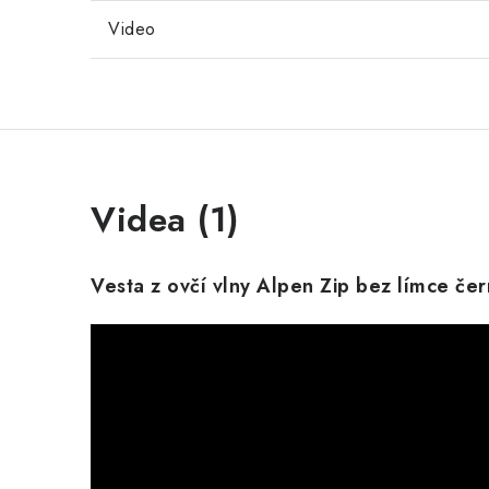
Video
Videa (1)
Vesta z ovčí vlny Alpen Zip bez límce če