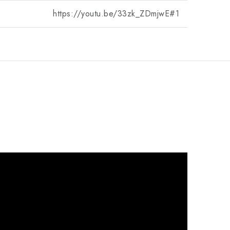
https://youtu.be/33zk_ZDmjwE#1