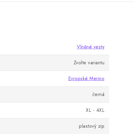
Vlněné vesty
Zvolte variantu
Evropské Merino
černá
XL - 4XL
plastový zip