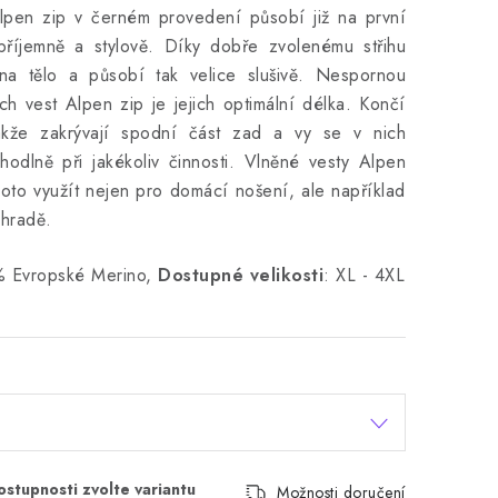
lpen zip v černém provedení působí již na první
příjemně a stylově. Díky dobře zvolenému střihu
na tělo a působí tak velice slušivě. Nespornou
h vest Alpen zip je jejich optimální délka. Končí
kže zakrývají spodní část zad a vy se v nich
hodlně při jakékoliv činnosti. Vlněné vesty Alpen
oto využít nejen pro domácí nošení, ale například
ahradě.
 Evropské Merino,
Dostupné velikosti
: XL - 4XL
Možnosti doručení