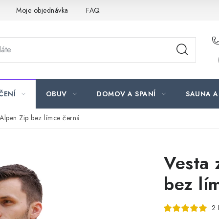
Moje objednávka
FAQ
ČENÍ
OBUV
DOMOV A SPANÍ
SAUNA A
 Alpen Zip bez límce černá
Vesta 
bez lí
2 