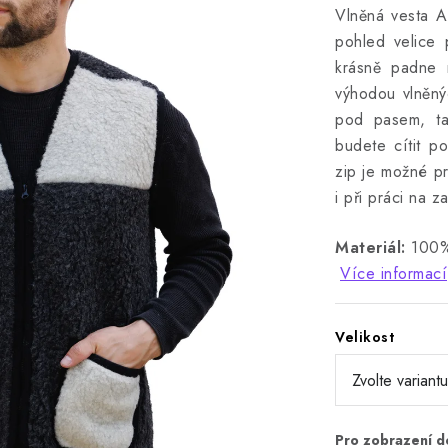
Vlněná vesta A
pohled velice 
krásně padne 
výhodou vlněnýc
pod pasem, ta
budete cítit po
zip je možné pr
i při práci na z
Materiál:
100%
Více informací
Velikost