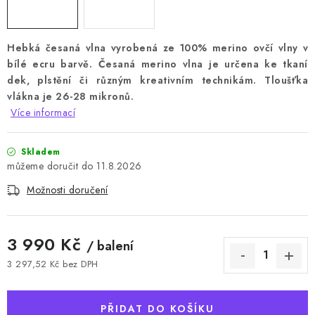
Hebká česaná vlna vyrobená ze 100% merino ovčí vlny v
bílé ecru barvě. Česaná merino vlna je určena ke tkaní
dek, plstění či různým kreativním technikám. Tloušťka
vlákna je 26-28 mikronů.
Více informací
Skladem
11.8.2026
Možnosti doručení
3 990 Kč
/ balení
3 297,52 Kč bez DPH
Měrná cena:
PŘIDAT DO KOŠÍKU