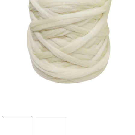
Doprava a platba
Hodnocení obchodu
Kontakty
Moje objednávka
FAQ