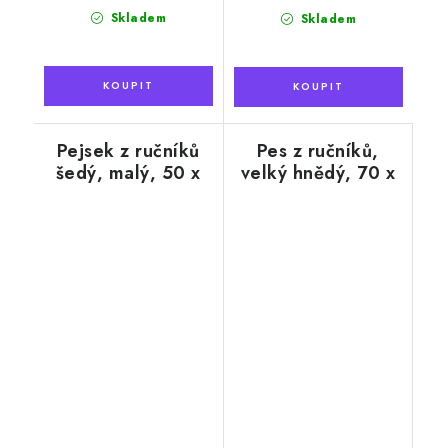
cena:
Skladem
Skladem
Pejsek z ručníků
Pes z ručníků,
šedý, malý, 50 x
velký hnědý, 70 x
100 cm
140 cm