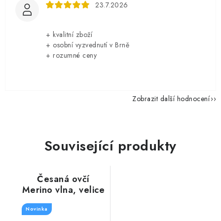
23.7.2026
+ kvalitní zboží
+ osobní vyzvednutí v Brně
+ rozumné ceny
Zobrazit další hodnocení
Související produkty
Česaná ovčí
Merino vlna, velice
jemná, Ecru bílá,
Novinka
100g