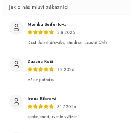
Monika Seifertova
2.8.2026
Dost dobré dřeváky, chodí se luxusně 😉👍
Zuzana Kočí
1.8.2026
Vše v pořádku.
Irena Bíbrová
31.7.2026
spokojenost, rychlé vyřízení