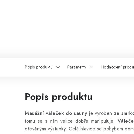
Popis produktu
Parametry
Hodnocení produ
Popis produktu
Masážní váleček do sauny
je vyroben
ze smrk
tomu se s ním velice dobře manipuluje.
Váleče
dřevěnými výstupky. Celá hlavice se pohybem poma