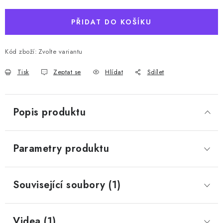
PŘIDAT DO KOŠÍKU
Kód zboží:
Zvolte variantu
Tisk
Zeptat se
Hlídat
Sdílet
Popis produktu
Parametry produktu
Související soubory (1)
Videa (1)