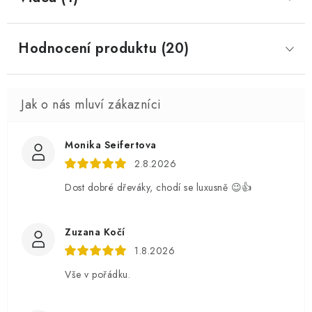
Hodnocení produktu (20)
Monika Seifertova
2.8.2026
Dost dobré dřeváky, chodí se luxusně 😉👍
Zuzana Kočí
1.8.2026
Vše v pořádku.