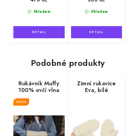
Skladem
Skladem
Podobné produkty
Rukávník Muffy
Zimní rukavice
100% ovčí vlna
Eva, bílé
VIDEO