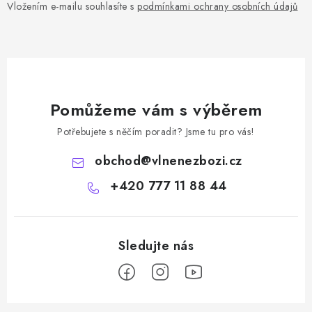
Vložením e-mailu souhlasíte s
podmínkami ochrany osobních údajů
Pomůžeme vám s výběrem
Potřebujete s něčím poradit? Jsme tu pro vás!
obchod
@
vlnenezbozi.cz
+420 777 11 88 44
Z