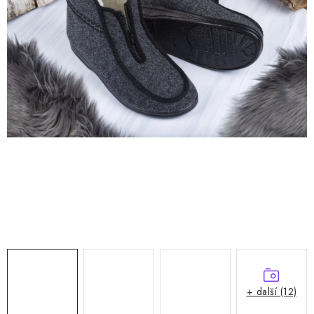
Doprava a platba
Hodnocení obchodu
Kontakty
Moje objednávka
FAQ
+ další (12)