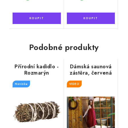
Podobné produkty
Přírodní kadidlo -
Dámská saunová
Rozmarýn
zástěra, červená
Novinka
VIDEO