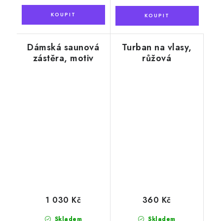
Dámská saunová
Turban na vlasy,
zástěra, motiv
růžová
květy
1 030 Kč
360 Kč
Skladem
Skladem