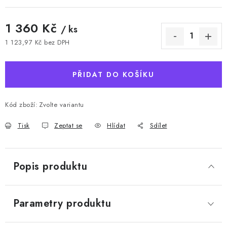
1 360 Kč
/ ks
1 123,97 Kč bez DPH
Měrná cena:
PŘIDAT DO KOŠÍKU
Kód zboží:
Zvolte variantu
Tisk
Zeptat se
Hlídat
Sdílet
Popis produktu
Parametry produktu