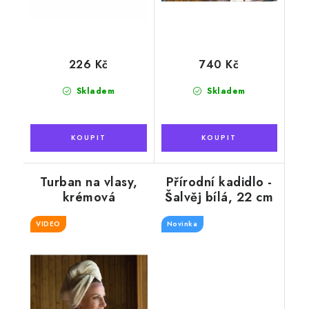
226 Kč
740 Kč
Skladem
Skladem
Turban na vlasy,
Přírodní kadidlo -
krémová
Šalvěj bílá, 22 cm
VIDEO
Novinka