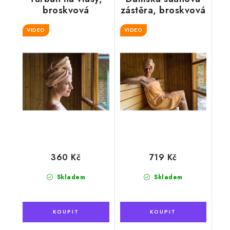
broskvová
zástěra, broskvová
VIDEO
VIDEO
360 Kč
719 Kč
Skladem
Skladem