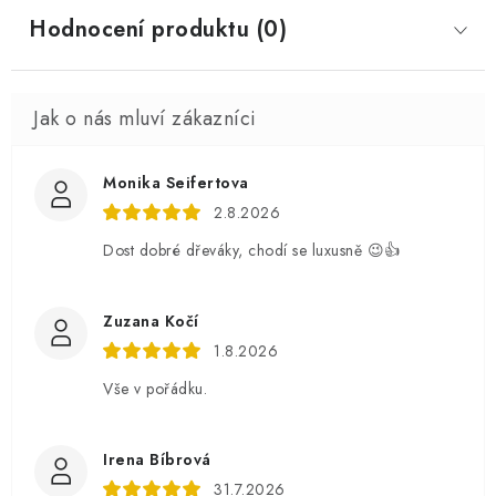
Hodnocení produktu (0)
Monika Seifertova
2.8.2026
Dost dobré dřeváky, chodí se luxusně 😉👍
Zuzana Kočí
1.8.2026
Vše v pořádku.
Irena Bíbrová
31.7.2026