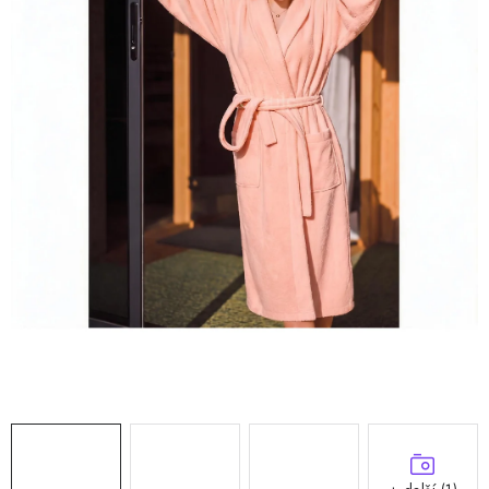
Doprava a platba
Hodnocení obchodu
Kontakty
Moje objednávka
FAQ