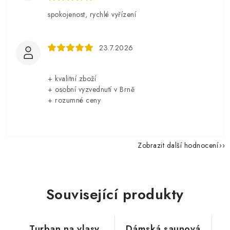
spokojenost, rychlé vyřízení
23.7.2026
+ kvalitní zboží
+ osobní vyzvednutí v Brně
+ rozumné ceny
Zobrazit další hodnocení
Související produkty
Turban na vlasy,
Dámská saunová