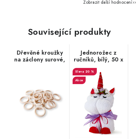
Zobrazit další hodnocení
Související produkty
Dřevěné kroužky
Jednorožec z
na záclony surové,
ručníků, bílý, 50 x
nelakované
100 cm
20 %
Akce