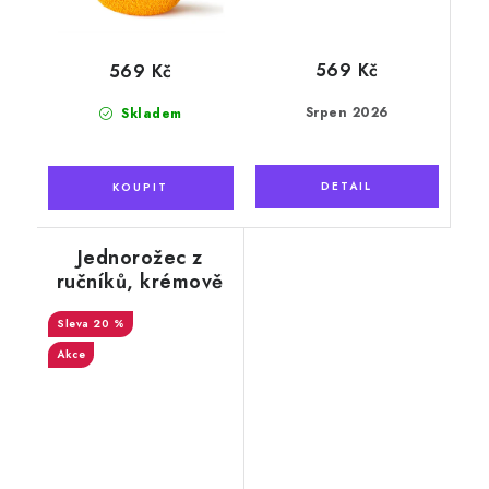
569 Kč
569 Kč
Srpen 2026
Skladem
Jednorožec z
ručníků, krémově
bílá, 50 x 100 cm
20 %
Akce