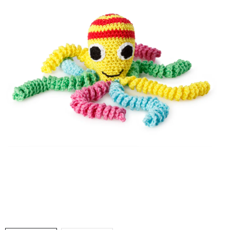
Doprava a platba
Hodnocení obchodu
Kontakty
Moje objednávka
FAQ