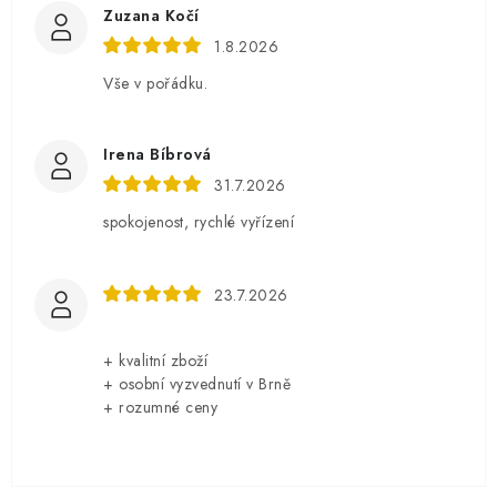
Zuzana Kočí
1.8.2026
Vše v pořádku.
Irena Bíbrová
31.7.2026
spokojenost, rychlé vyřízení
23.7.2026
+ kvalitní zboží
+ osobní vyzvednutí v Brně
+ rozumné ceny