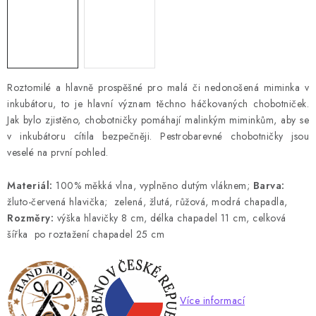
Roztomilé a hlavně prospěšné pro malá či nedonošená miminka v
inkubátoru, to je hlavní význam těchno háčkovaných chobotniček.
Jak bylo zjistěno, chobotničky pomáhají malinkým miminkům, aby se
v inkubátoru cítila bezpečněji. Pestrobarevné chobotničky jsou
veselé na první pohled.
Materiál:
100% měkká vlna, vyplněno dutým vláknem;
Barva:
žluto-červená hlavička; zelená, žlutá, růžová, modrá chapadla,
Rozměry:
výška hlavičky 8 cm, délka chapadel 11 cm, celková
šířka po roztažení chapadel 25 cm
Více informací