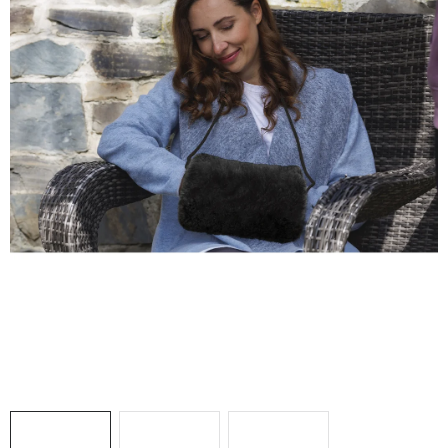
Doprava a platba
Hodnocení obchodu
Kontakty
Moje objednávka
FAQ