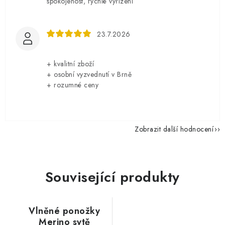
spokojenost, rychlé vyřízení
23.7.2026
+ kvalitní zboží
+ osobní vyzvednutí v Brně
+ rozumné ceny
Zobrazit další hodnocení
Související produkty
Vlněné ponožky
Merino sytě