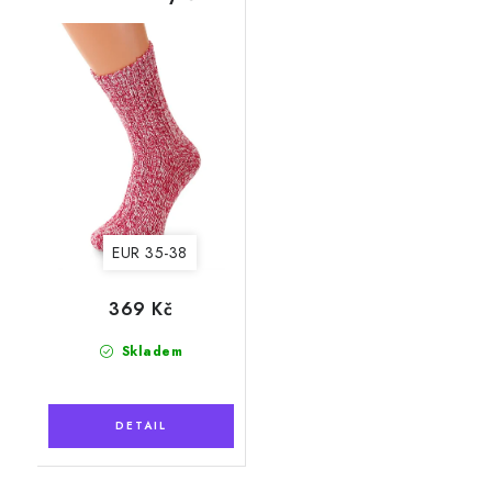
růžové, volný lem
EUR 35-38
369 Kč
Skladem