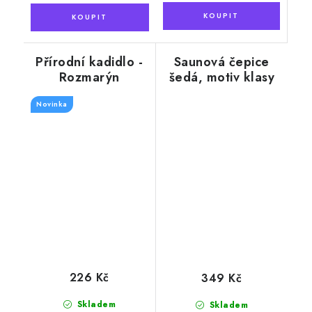
Přírodní kadidlo -
Saunová čepice
Rozmarýn
šedá, motiv klasy
Novinka
226 Kč
349 Kč
Skladem
Skladem