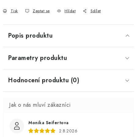
Tisk
Zeptat se
Hlídat
Sdílet
Popis produktu
Parametry produktu
Hodnocení produktu (0)
Monika Seifertova
2.8.2026