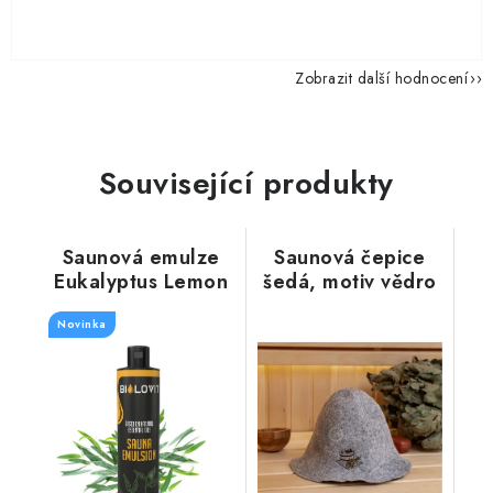
Zobrazit další hodnocení
Související produkty
Saunová emulze
Saunová čepice
Eukalyptus Lemon
šedá, motiv vědro
- 250 ml
Novinka