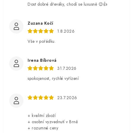
Dost dobré dřeváky, chodí se luxusně 😉👍
Zuzana Kočí
1.8.2026
Vše v pořádku.
Irena Bíbrová
31.7.2026
spokojenost, rychlé vyřízení
23.7.2026
+ kvalitní zboží
+ osobní vyzvednutí v Brně
+ rozumné ceny