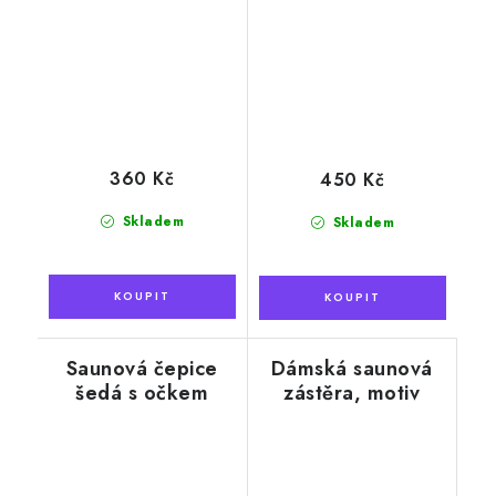
360 Kč
450 Kč
Skladem
Skladem
Saunová čepice
Dámská saunová
šedá s očkem
zástěra, motiv
květy