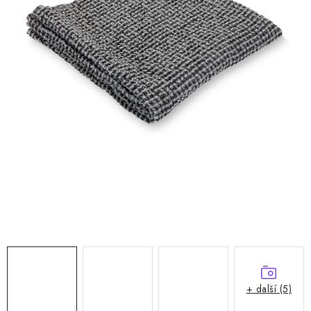
Doprava a platba
Hodnocení obchodu
Kontakty
Moje objednávka
FAQ
+ další (5)