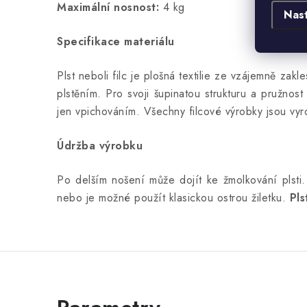
Maximální nosnost:
4 kg
Nas
Specifikace materiálu
Plst neboli filc je plošná textilie ze vzájemně z
plstěním. Pro svoji šupinatou strukturu a pružnost
jen vpichováním. Všechny filcové výrobky jsou vyr
Údržba výrobku
Po delším nošení může dojít ke žmolkování plst
nebo je možné použít klasickou ostrou žiletku.
Pls