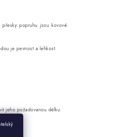
, přesky popruhu jsou kovové.
dou je pevnost a lehkost.
vit jeho požadovanou délku.
telský