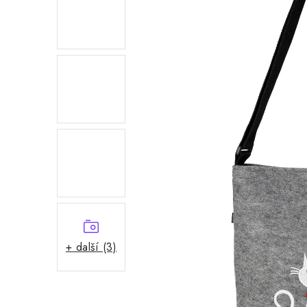
+ další (3)