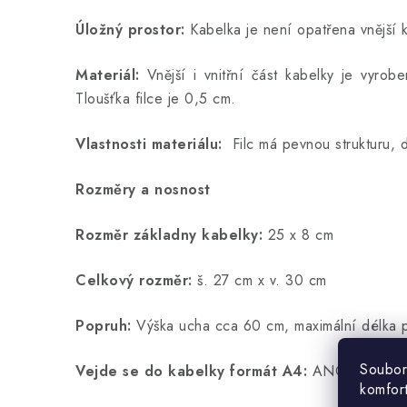
Úložný prostor:
Kabelka je není opatřena vnější 
Materiál:
Vnější i vnitřní část kabelky je vyro
Tloušťka filce je 0,5 cm.
Vlastnosti materiálu:
Filc má pevnou strukturu, 
Rozměry a nosnost
Rozměr základny kabelky:
25 x 8 cm
Celkový rozměr:
š. 27 cm x v. 30 cm
Popruh:
Výška ucha cca 60 cm, maximální délka p
Soubor
Vejde se do kabelky formát A4:
ANO
komfor