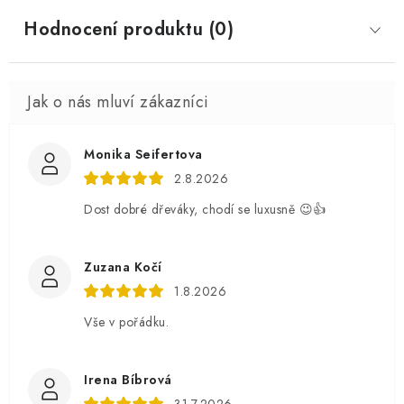
Hodnocení produktu (0)
Monika Seifertova
2.8.2026
Dost dobré dřeváky, chodí se luxusně 😉👍
Zuzana Kočí
1.8.2026
Vše v pořádku.
Irena Bíbrová