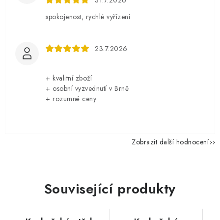
31.7.2026
spokojenost, rychlé vyřízení
23.7.2026
+ kvalitní zboží
+ osobní vyzvednutí v Brně
+ rozumné ceny
Zobrazit další hodnocení
Související produkty