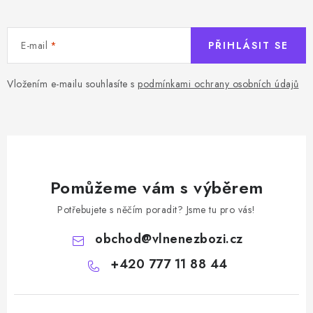
E-mail
PŘIHLÁSIT SE
Vložením e-mailu souhlasíte s
podmínkami ochrany osobních údajů
Pomůžeme vám s výběrem
Potřebujete s něčím poradit? Jsme tu pro vás!
obchod
@
vlnenezbozi.cz
+420 777 11 88 44