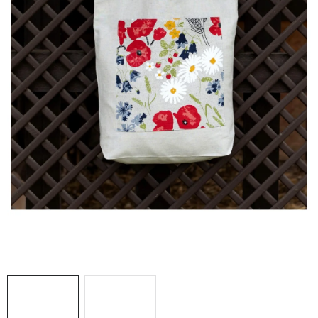
Doprava a platba
Hodnocení obchodu
Kontakty
Moje objednávka
FAQ