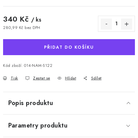
340 Kč
/ ks
280,99 Kč bez DPH
Měrná cena:
PŘIDAT DO KOŠÍKU
Kód zboží:
014-NAM-S122
Tisk
Zeptat se
Hlídat
Sdílet
Popis produktu
Parametry produktu