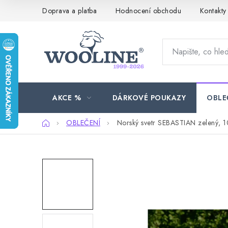
Přejít
Doprava a platba
Hodnocení obchodu
Kontakty
na
obsah
AKCE %
DÁRKOVÉ POUKAZY
OBLE
Domů
OBLEČENÍ
Norský svetr SEBASTIAN zelený, 1