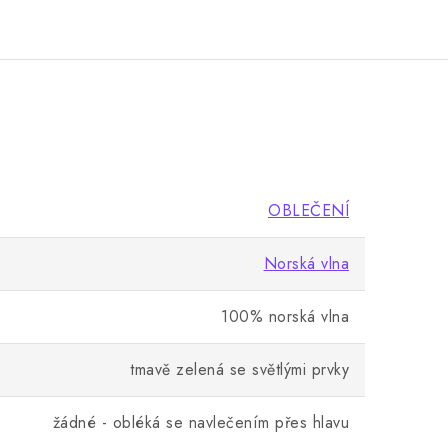
OBLEČENÍ
Norská vlna
100% norská vlna
tmavě zelená se světlými prvky
žádné - obléká se navlečením přes hlavu