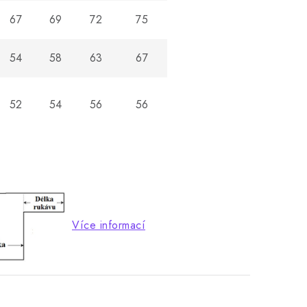
67
69
72
75
54
58
63
67
52
54
56
56
Více informací