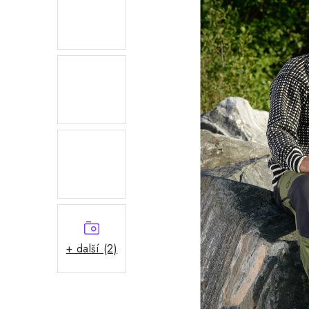
+ další (2)