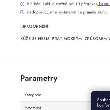
k čištění kůží je možné použít připravek
Lanol
nedoporučujeme vystavovat na přímém slunci;
!UPOZORNĚNÍ!
KŮŽE SE NESMÍ PRÁT MOKRÝM ZPŮSOBEM V
Kategorie
Soubor
komfor
Hmotnost