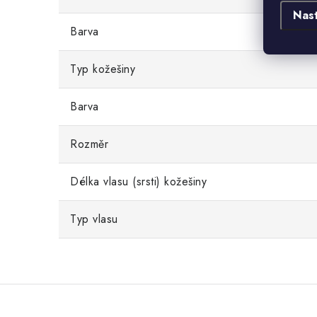
Nas
Barva
Typ kožešiny
Barva
Rozměr
Délka vlasu (srsti) kožešiny
Typ vlasu