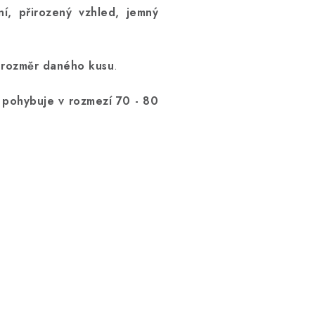
ní, přirozený vzhled, jemný
í rozměr daného kusu
.
se pohybuje v rozmezí 70 - 80