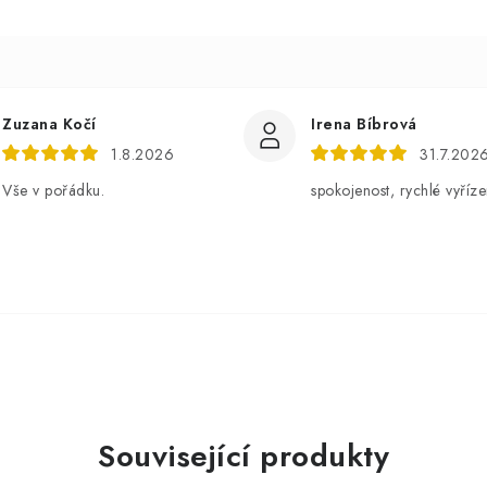
Zuzana Kočí
Irena Bíbrová
1.8.2026
31.7.202
Vše v pořádku.
spokojenost, rychlé vyříze
Související produkty