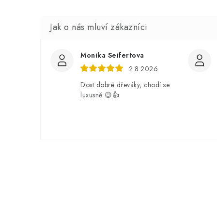
Monika Seifertova
2.8.2026
Dost dobré dřeváky, chodí se
luxusně 😉👍