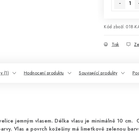
Kód zboží:
018-K
Tisk
Ze
y (1)
Hodnocení produktu
Související produkty
Po
 velice jemným vlasem. Délka vlasu je minimálně 10 cm.
arvy. Vlas a povrch kožešiny má limetkově zelenou barv