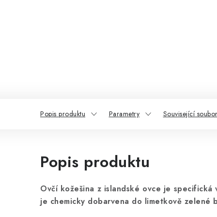
Popis produktu
Parametry
Související soubor
Popis produktu
Ovčí kožešina z islandské ovce je specifická
je chemicky dobarvena do limetkově zelené b