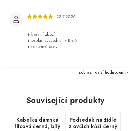
23.7.2026
+ kvalitní zboží
+ osobní vyzvednutí v Brně
+ rozumné ceny
Zobrazit další hodnocení
Související produkty
Kabelka dámská
Podsedák na židle
filcová černá, bílý
z ovčích kůží černý