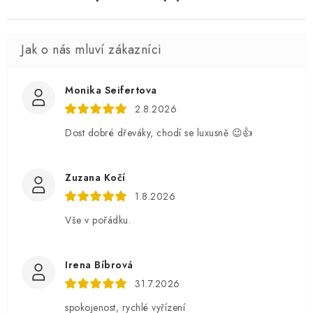
Monika Seifertova
2.8.2026
Dost dobré dřeváky, chodí se luxusně 😉👍
Zuzana Kočí
1.8.2026
Vše v pořádku.
Irena Bíbrová
31.7.2026
spokojenost, rychlé vyřízení