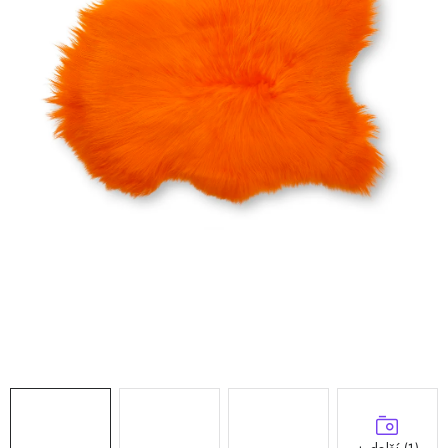
Doprava a platba
Hodnocení obchodu
Kontakty
Moje objednávka
FAQ