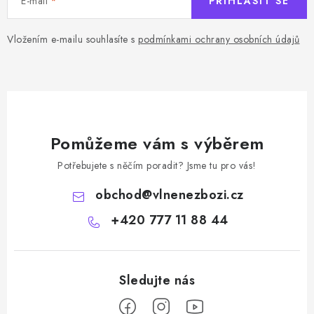
E-mail
PŘIHLÁSIT SE
Vložením e-mailu souhlasíte s
podmínkami ochrany osobních údajů
Pomůžeme vám s výběrem
Potřebujete s něčím poradit? Jsme tu pro vás!
obchod
@
vlnenezbozi.cz
+420 777 11 88 44