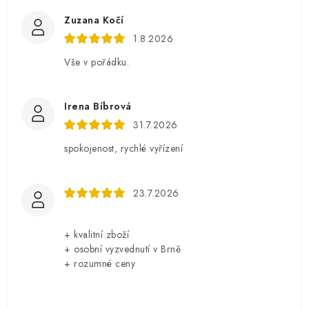
Zuzana Kočí
1.8.2026
Vše v pořádku.
Irena Bíbrová
31.7.2026
spokojenost, rychlé vyřízení
23.7.2026
+ kvalitní zboží
+ osobní vyzvednutí v Brně
+ rozumné ceny