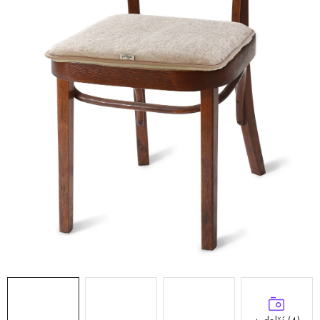
Doprava a platba
Hodnocení obchodu
Kontakty
Moje objednávka
FAQ