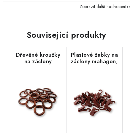
Zobrazit další hodnocení
Související produkty
Dřevěné kroužky
Plastové žabky na
na záclony
záclony mahagon,
mahagon
s háčkem