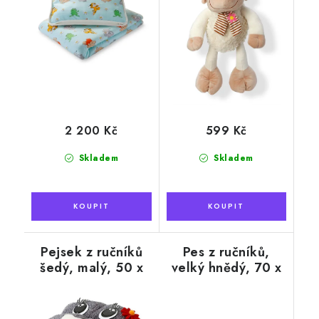
2 200 Kč
599 Kč
Skladem
Skladem
Pejsek z ručníků
Pes z ručníků,
šedý, malý, 50 x
velký hnědý, 70 x
100 cm
140 cm