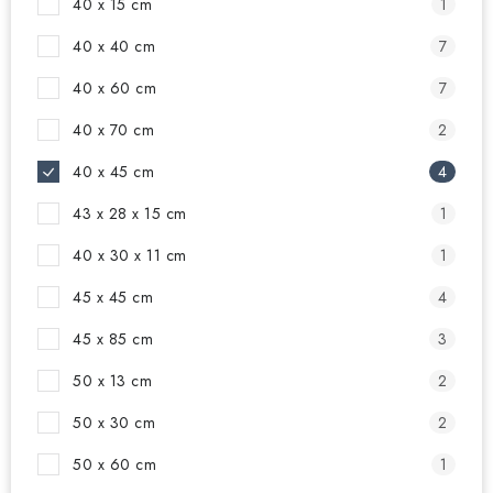
40 x 15 cm
1
40 x 40 cm
7
40 x 60 cm
7
40 x 70 cm
2
40 x 45 cm
4
43 x 28 x 15 cm
1
40 x 30 x 11 cm
1
45 x 45 cm
4
45 x 85 cm
3
50 x 13 cm
2
50 x 30 cm
2
50 x 60 cm
1