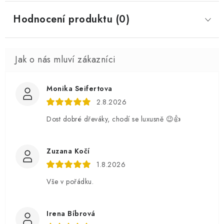
Hodnocení produktu (0)
Monika Seifertova
2.8.2026
Dost dobré dřeváky, chodí se luxusně 😉👍
Zuzana Kočí
1.8.2026
Vše v pořádku.
Irena Bíbrová