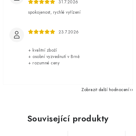
31.7.2026
spokojenost, rychlé vyřízení
23.7.2026
+ kvalitní zboží
+ osobní vyzvednutí v Brně
+ rozumné ceny
Zobrazit další hodnocení
Související produkty