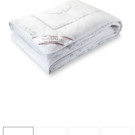
Doprava a platba
Hodnocení obchodu
Kontakty
Moje objednávka
FAQ