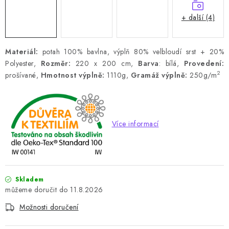
+ další (4)
Materiál:
potah 100% bavlna, výplň 80% velbloudí srst + 20%
Polyester,
Rozměr:
220 x 200 cm,
Barva
: bílá,
Provedení:
2
prošívané,
Hmotnost výplně:
1110g,
Gramáž výplně:
250g/m
Více informací
Skladem
11.8.2026
Možnosti doručení