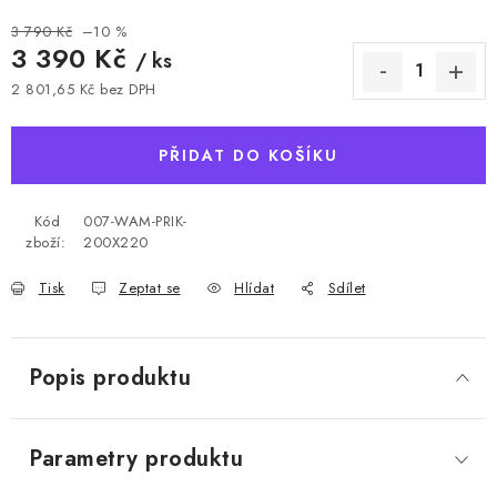
3 790 Kč
–10 %
3 390 Kč
/ ks
2 801,65 Kč bez DPH
Měrná cena:
PŘIDAT DO KOŠÍKU
Kód
007-WAM-PRIK-
zboží:
200X220
Tisk
Zeptat se
Hlídat
Sdílet
Popis produktu
Parametry produktu