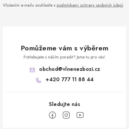
Vložením e-mailu souhlasíte s
podmínkami ochrany osobních údajů
Pomůžeme vám s výběrem
Potřebujete s něčím poradit? Jsme tu pro vás!
obchod
@
vlnenezbozi.cz
+420 777 11 88 44