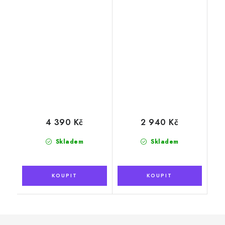
polštář 40x60 cm
cm
4 390 Kč
2 940 Kč
Skladem
Skladem