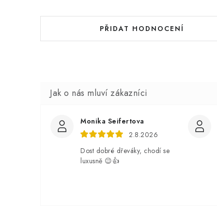
PŘIDAT HODNOCENÍ
Monika Seifertova
2.8.2026
Dost dobré dřeváky, chodí se
luxusně 😉👍