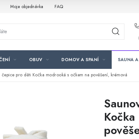
Moje objednávka
FAQ
ČENÍ
OBUV
DOMOV A SPANÍ
SAUNA A
 čepice pro děti Kočka modrooká s očkem na pověšení, krémová
Saunov
Kočka
pověše