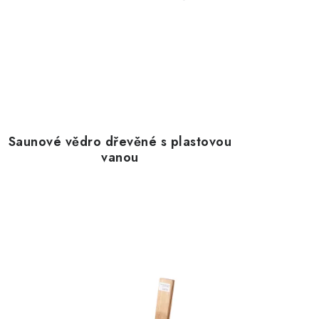
Saunové vědro dřevěné s plastovou
vanou