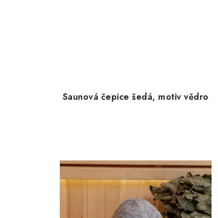
Saunová čepice šedá, motiv vědro