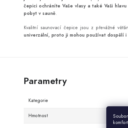
čepici ochráníte Vaše vlasy a také Vaši hlavu
pobyt v sauně
.
Kvalitní saunovací čepice jsou z převážné větši
univerzální, proto ji mohou používat dospělí i
Kategorie
Hmotnost
Soubor
komfor