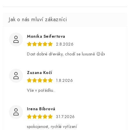
Monika Seifertova
2.8.2026
Dost dobré dřeváky, chodí se luxusně 😉👍
Zuzana Kočí
1.8.2026
Vše v pořádku.
Irena Bíbrová
31.7.2026
spokojenost, rychlé vyřízení