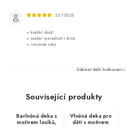
23.7.2026
+ kvalitní zboží
+ osobní vyzvednutí v Brně
+ rozumné ceny
Zobrazit další hodnocení
Související produkty
Bavlněná deka s
Vlněná deka pro
motivem losíků,
děti s motivem