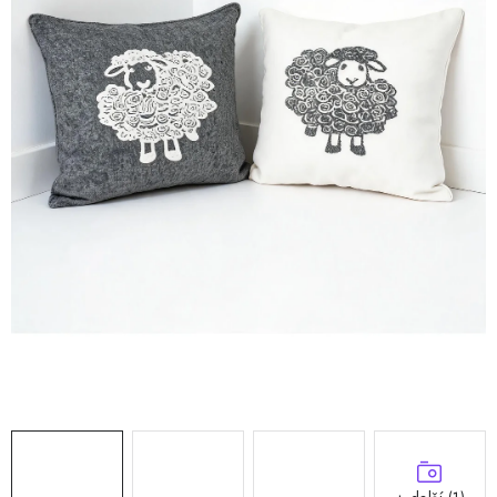
Doprava a platba
Hodnocení obchodu
Kontakty
Moje objednávka
FAQ