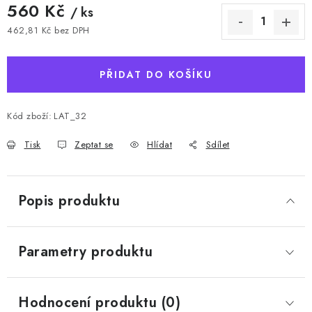
560 Kč
/ ks
462,81 Kč bez DPH
Měrná cena:
PŘIDAT DO KOŠÍKU
Kód zboží:
LAT_32
Tisk
Zeptat se
Hlídat
Sdílet
Popis produktu
Parametry produktu
Hodnocení produktu (0)