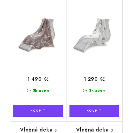
šedobílá, 140 x
losa, šedá, 90 x
190 cm
130 cm
1 490 Kč
1 290 Kč
Skladem
Skladem
Vlněná deka s
Vlněná deka s