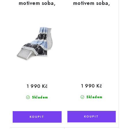
motivem soba,
motivem soba,
modročerná, 130 x
zelenobílá, 130 x
200 cm
200 cm
1 990 Kč
1 990 Kč
Skladem
Skladem