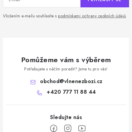
Vložením e-mailu souhlasíte s
podmínkami ochrany osobních údajů
Pomůžeme vám s výběrem
Potřebujete s něčím poradit? Jsme tu pro vás!
obchod
@
vlnenezbozi.cz
+420 777 11 88 44