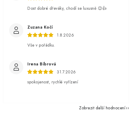
Dost dobré dřeváky, chodí se luxusně 😉👍
Zuzana Kočí
1.8.2026
Vše v pořádku.
Irena Bíbrová
31.7.2026
spokojenost, rychlé vyřízení
Zobrazit další hodnocení