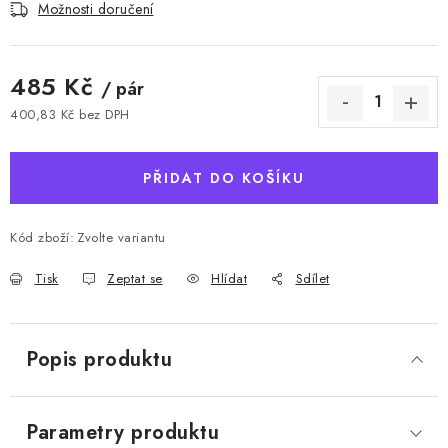
Možnosti doručení
485 Kč
/ pár
400,83 Kč bez DPH
Měrná cena:
PŘIDAT DO KOŠÍKU
Kód zboží:
Zvolte variantu
Tisk
Zeptat se
Hlídat
Sdílet
Popis produktu
Parametry produktu