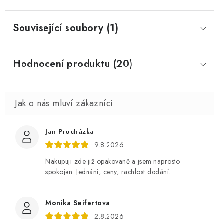
Související soubory (1)
Hodnocení produktu (20)
Jan Procházka
9.8.2026
Nakupuji zde již opakovaně a jsem naprosto
spokojen. Jednání, ceny, rachlost dodání.
Monika Seifertova
2.8.2026