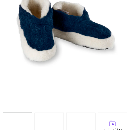
Doprava a platba
Hodnocení obchodu
Kontakty
Moje objednávka
FAQ