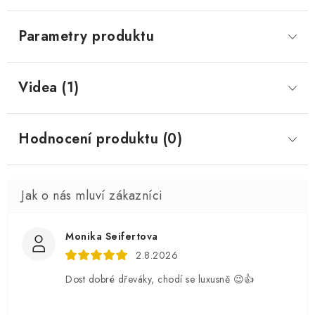
Parametry produktu
Videa (1)
Hodnocení produktu (0)
Monika Seifertova
2.8.2026
Dost dobré dřeváky, chodí se luxusně 😉👍