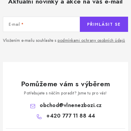
Aktuální novinky a akce na váš e-mail
E-mail
PŘIHLÁSIT SE
Vložením e-mailu souhlasíte s
podmínkami ochrany osobních údajů
Pomůžeme vám s výběrem
Potřebujete s něčím poradit? Jsme tu pro vás!
obchod
@
vlnenezbozi.cz
+420 777 11 88 44