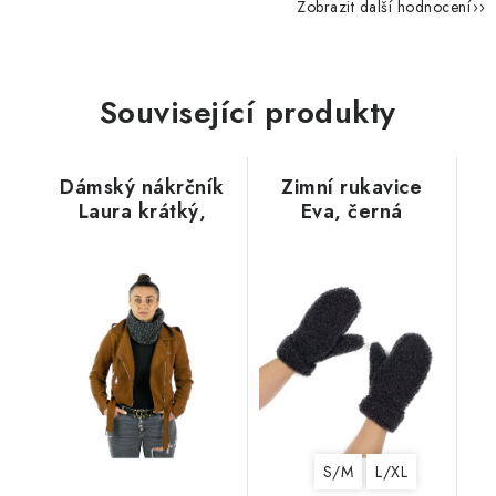
Zobrazit další hodnocení
Související produkty
Dámský nákrčník
Zimní rukavice
Laura krátký,
Eva, černá
černý
S/M
L/XL