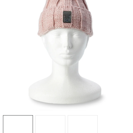
Doprava a platba
Hodnocení obchodu
Kontakty
Moje objednávka
FAQ