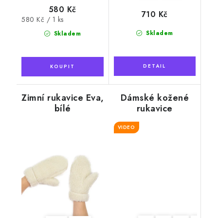
580 Kč
710 Kč
Měrná
580 Kč / 1 ks
cena:
Skladem
Skladem
Zimní rukavice Eva,
Dámské kožené
bílé
rukavice
"Exclusive", světle
hnědé s kožešinou
VIDEO