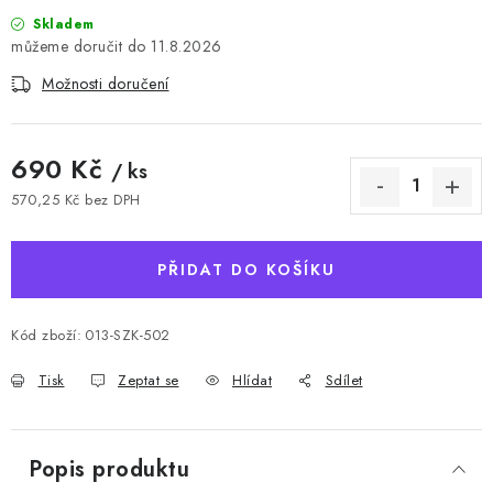
Skladem
11.8.2026
Možnosti doručení
690 Kč
/ ks
570,25 Kč bez DPH
Měrná cena:
PŘIDAT DO KOŠÍKU
Kód zboží:
013-SZK-502
Tisk
Zeptat se
Hlídat
Sdílet
Popis produktu