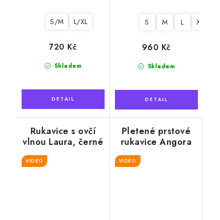
S/M
L/XL
S
M
L
XL
720 Kč
960 Kč
Skladem
Skladem
Rukavice s ovčí
Pletené prstové
vlnou Laura, černé
rukavice Angora
černé
VIDEO
VIDEO