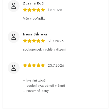
Zuzana Kočí
1.8.2026
Vše v pořádku.
Irena Bíbrová
31.7.2026
spokojenost, rychlé vyřízení
23.7.2026
+ kvalitní zboží
+ osobní vyzvednutí v Brně
+ rozumné ceny