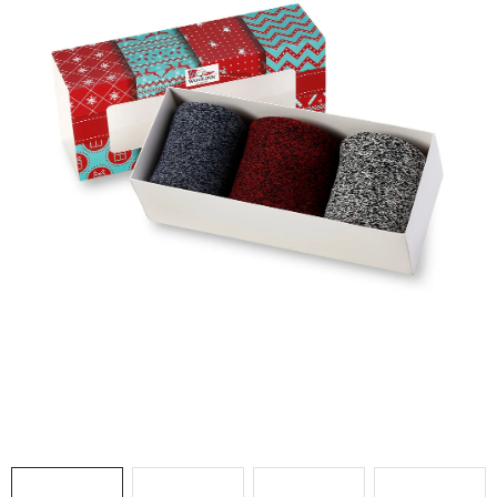
Doprava a platba
Hodnocení obchodu
Kontakty
Moje objednávka
FAQ