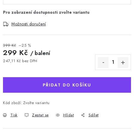
Možnosti doručení
399 Kč
–25 %
299 Kč
/ balení
247,11 Kč bez DPH
Měrná cena:
PŘIDAT DO KOŠÍKU
Kód zboží:
Zvolte variantu
Tisk
Zeptat se
Hlídat
Sdílet