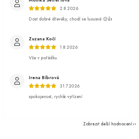
2.8.2026
Dost dobré dřeváky, chodí se luxusně 😉👍
Zuzana Kočí
1.8.2026
Vše v pořádku.
Irena Bíbrová
31.7.2026
spokojenost, rychlé vyřízení
Zobrazit další hodnocení