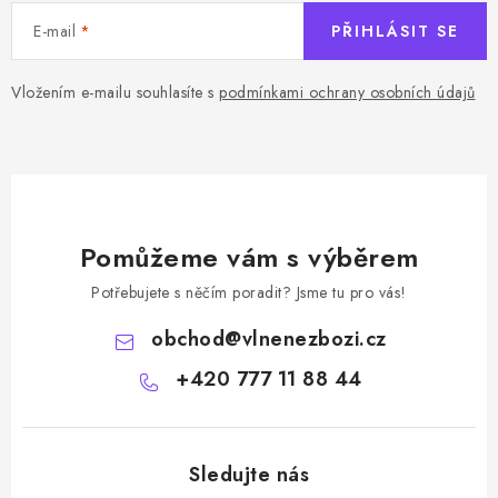
E-mail
PŘIHLÁSIT SE
Vložením e-mailu souhlasíte s
podmínkami ochrany osobních údajů
Pomůžeme vám s výběrem
Potřebujete s něčím poradit? Jsme tu pro vás!
obchod
@
vlnenezbozi.cz
+420 777 11 88 44