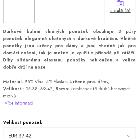
+ další (6)
Dárkové balení vlněných ponožek obsahuje 3 páry
ponožek elegantně uložených v dárkové krabičce. Vlněné
ponožky jsou určeny pro dámy a jsou vhodné jak pro
domácí nošení, tak je možné je využít v přírodě při zátěži.
Díky přidanému elastanu ponožky nekloužou a velice
dobře drží na noze.
Materiál:
95% Vlna, 5% Elastan;
Určeno pro:
dámy,
Velikosti:
35-38, 39-42,
Barva:
kombinace tří druhů barevných
motivů
Více informací
Velikost ponožek