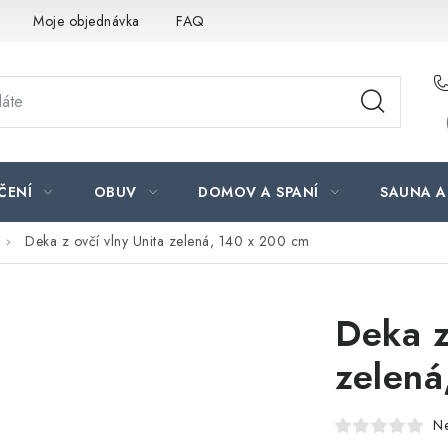
Moje objednávka
FAQ
ČENÍ
OBUV
DOMOV A SPANÍ
SAUNA A
Deka z ovčí vlny Unita zelená, 140 x 200 cm
Deka z
zelená
N