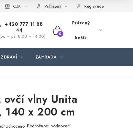
CZK
Přihlášení
Registrace
Prázdný
+420 777 11 88
44
NÁKUPNÍ
(po – pá: 8:00 – 14:00)
košík
KOŠÍK
 ZDRAVÍ
ZAHRADA
 ovčí vlny Unita
, 140 x 200 cm
Podrobnosti hodnocení
eohodnoceno