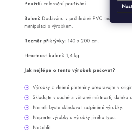
Použití:
celoroční používání
Nas
Balení:
Dodáváno v průhledné PVC tašce, aby nedo
manipulaci s výrobkem.
Rozměr přikrývky:
140 x 200 cm.
Hmotnost balení:
1,4 kg
Jak nejlépe o tento výrobek pečovat?
Výrobky z vlněné pleteniny přepravujte v ori
Skladujte v suché a větrané místnosti, daleko o
Neměli byste skladovat zašpiněné výrobky.
Neperte výrobky s výrobky jiného typu.
Nežehlit.