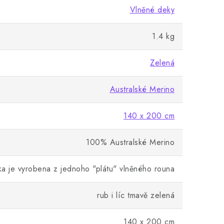
Vlněné deky
1.4 kg
Zelená
Australské Merino
140 x 200 cm
100% Australské Merino
ka je vyrobena z jednoho "plátu" vlněného rouna
rub i líc tmavě zelená
140 x 200 cm