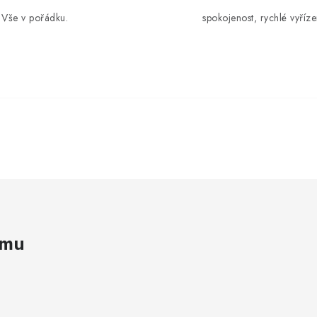
Vše v pořádku.
spokojenost, rychlé vyříze
amu