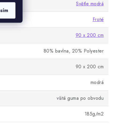
Světle modrá
asím
Froté
90 x 200 cm
80% bavlna, 20% Polyester
90 x 200 cm
modrá
všitá guma po obvodu
185g/m2