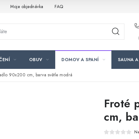
Moje objednávka
FAQ
ČENÍ
OBUV
DOMOV A SPANÍ
SAUNA A
radlo 90x200 cm, barva světle modrá
Froté 
cm, ba
N