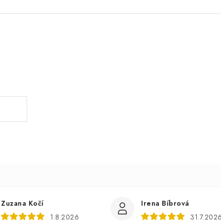
.
Zuzana Kočí
Irena Bíbrová
1.8.2026
31.7.202