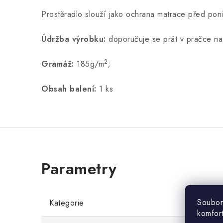
Prostěradlo slouží jako ochrana matrace před pon
Údržba výrobku:
doporučuje se prát v pračce n
2
Gramáž:
185g/m
;
Obsah balení:
1 ks
Soubor
Kategorie
komfor