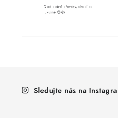
Dost dobré dřeváky, chodí se
luxusně 😉👍
Sledujte nás na Instagr