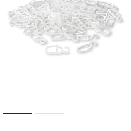
Doprava a platba
Hodnocení obchodu
Kontakty
Moje objednávka
FAQ