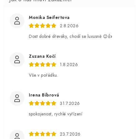
Monika Seifertova
2.8.2026
Dost dobré dřeváky, chodí se luxusně 😉👍
Zuzana Kočí
1.8.2026
Vše v pořádku.
Irena Bíbrová
31.7.2026
spokojenost, rychlé vyřízení
23.7.2026