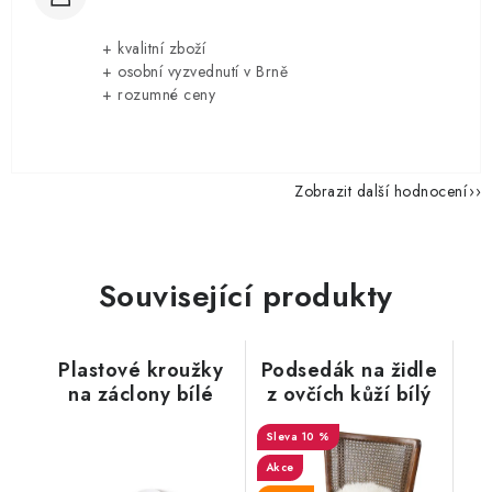
+ kvalitní zboží
+ osobní vyzvednutí v Brně
+ rozumné ceny
Zobrazit další hodnocení
Související produkty
Plastové kroužky
Podsedák na židle
na záclony bílé
z ovčích kůží bílý
10 %
Akce