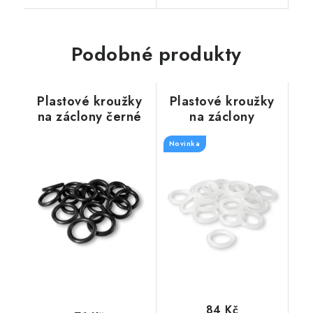
Podobné produkty
Plastové kroužky
Plastové kroužky
na záclony černé
na záclony
průhledné
Novinka
84 Kč