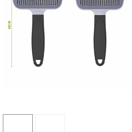
Doprava a platba
Hodnocení obchodu
Kontakty
Moje objednávka
FAQ