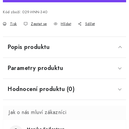
Kód zboží:
029-HNN-340
Tisk
Zeptat se
Hlídat
Sdílet
Popis produktu
Parametry produktu
Hodnocení produktu (0)
Monika Seifertova