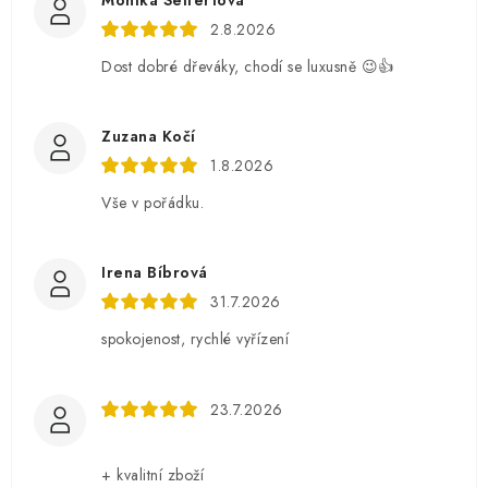
2.8.2026
Dost dobré dřeváky, chodí se luxusně 😉👍
Zuzana Kočí
1.8.2026
Vše v pořádku.
Irena Bíbrová
31.7.2026
spokojenost, rychlé vyřízení
23.7.2026
+ kvalitní zboží