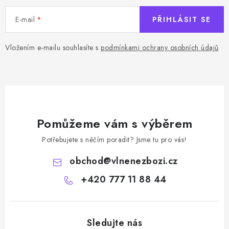
E-mail
PŘIHLÁSIT SE
Vložením e-mailu souhlasíte s
podmínkami ochrany osobních údajů
Pomůžeme vám s výběrem
Potřebujete s něčím poradit? Jsme tu pro vás!
obchod
@
vlnenezbozi.cz
+420 777 11 88 44