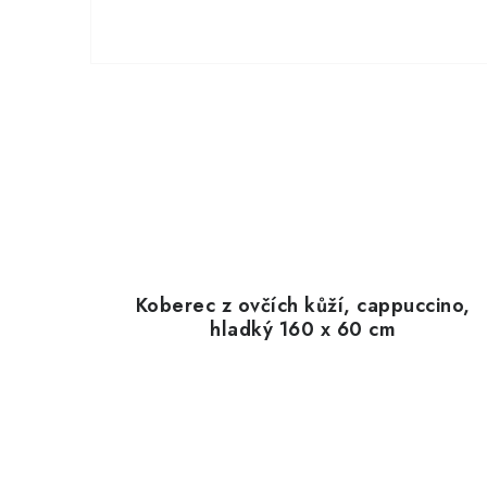
Koberec z ovčích kůží, cappuccino,
hladký 160 x 60 cm