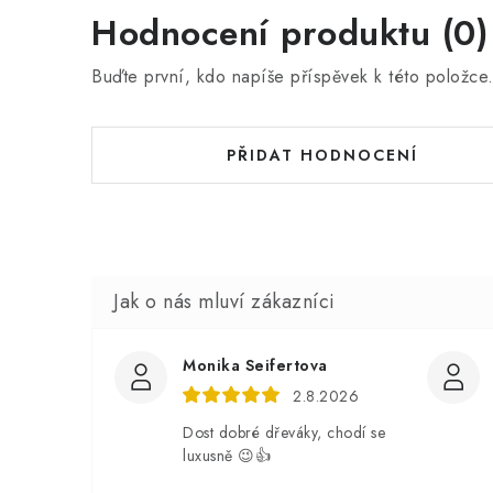
Hodnocení produktu (0)
Buďte první, kdo napíše příspěvek k této položce
PŘIDAT HODNOCENÍ
Monika Seifertova
2.8.2026
Dost dobré dřeváky, chodí se
luxusně 😉👍