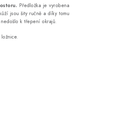
ostoru.
Předložka je vyrobena
ůží jsou šity ručně a díky tomu
 nedošlo k třepení okrajů.
 ložnice.