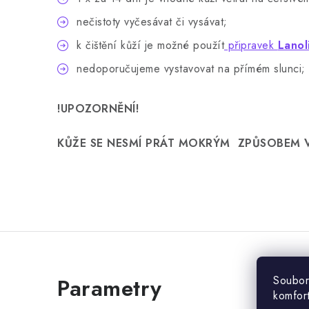
nečistoty vyčesávat či vysávat;
k čištění kůží je možné použít
připravek
Lanol
nedoporučujeme vystavovat na přímém slunci;
!UPOZORNĚNÍ!
KŮŽE SE NESMÍ PRÁT MOKRÝM ZPŮSOBEM V
Soubor
komfor