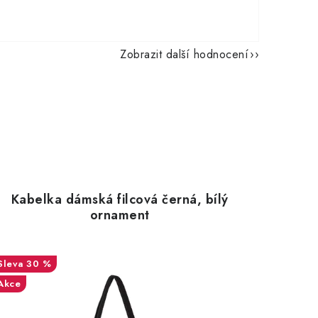
Zobrazit další hodnocení
Kabelka dámská filcová černá, bílý
ornament
30 %
Akce