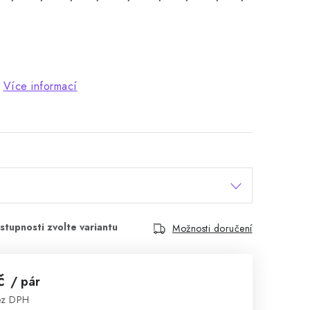
Více informací
Možnosti doručení
Kč
/ pár
ez DPH