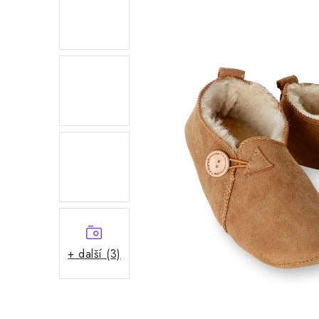
+ další (3)