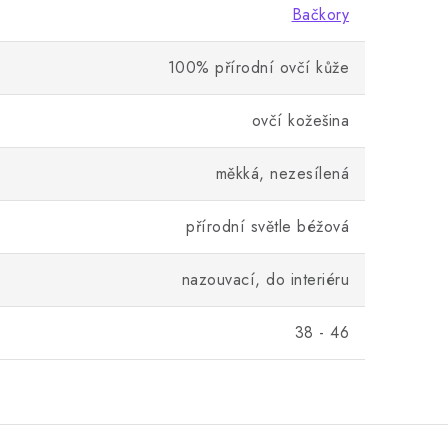
Bačkory
100% přírodní ovčí kůže
ovčí kožešina
měkká, nezesílená
přírodní světle béžová
nazouvací, do interiéru
38 - 46