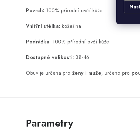
Nas
Povrch:
100% přírodní ovčí kůže
Vnitřní stélka:
kožešina
Podrážka:
100% přírodní ovčí kůže
Dostupné velikosti:
38-46
Obuv je určena pro
ženy i muže
, určeno pro
pou