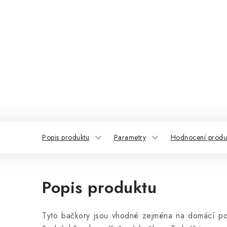
Popis produktu
Parametry
Hodnocení produk
Popis produktu
Tyto bačkory jsou vhodné zejména na domácí použ