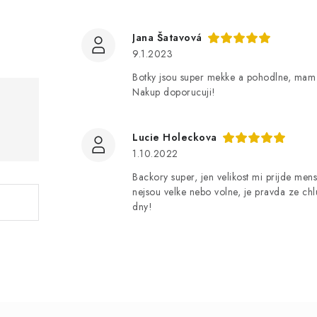
Jana Šatavová
9.1.2023
Botky jsou super mekke a pohodlne, mam 
Nakup doporucuji!
Lucie Holeckova
1.10.2022
Backory super, jen velikost mi prijde me
nejsou velke nebo volne, je pravda ze chl
dny!