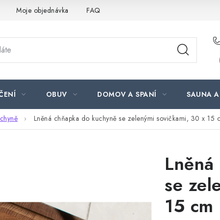
Moje objednávka
FAQ
ČENÍ
OBUV
DOMOV A SPANÍ
SAUNA A
chyně
Lněná chňapka do kuchyně se zelenými sovičkami, 30 x 15 
Lněná
se zel
15 cm