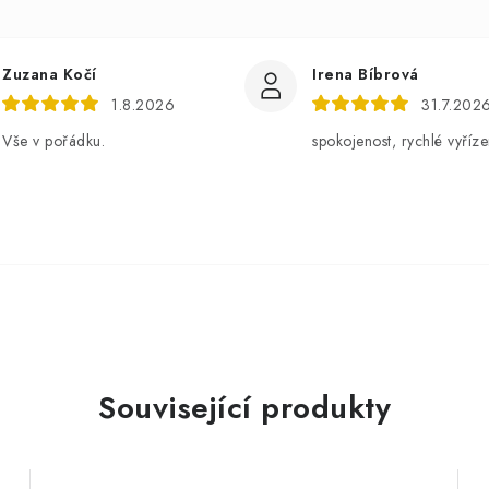
Zuzana Kočí
Irena Bíbrová
1.8.2026
31.7.202
Vše v pořádku.
spokojenost, rychlé vyříze
Související produkty