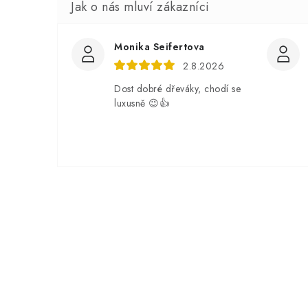
Monika Seifertova
2.8.2026
Dost dobré dřeváky, chodí se
luxusně 😉👍