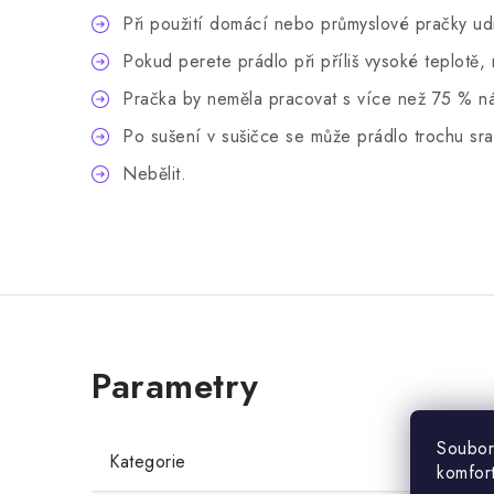
Při použití domácí nebo průmyslové pračky ud
Pokud perete prádlo při příliš vysoké teplotě,
Pračka by neměla pracovat s více než 75 % ná
Po sušení v sušičce se může prádlo trochu sraz
Nebělit.
Soubor
Kategorie
komfor