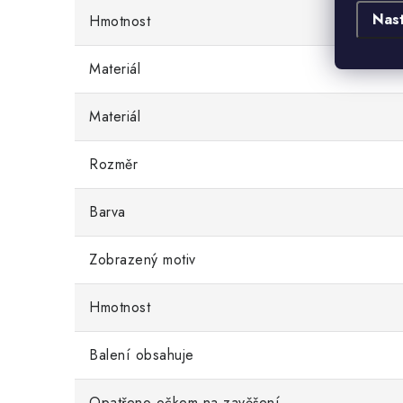
Nas
Hmotnost
Materiál
Materiál
Rozměr
Barva
Zobrazený motiv
Hmotnost
Balení obsahuje
Opatřeno očkem na zavěšení