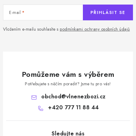
E-mail
PŘIHLÁSIT SE
Vložením e-mailu souhlasíte s
podmínkami ochrany osobních údajů
Pomůžeme vám s výběrem
Potřebujete s něčím poradit? Jsme tu pro vás!
obchod
@
vlnenezbozi.cz
+420 777 11 88 44