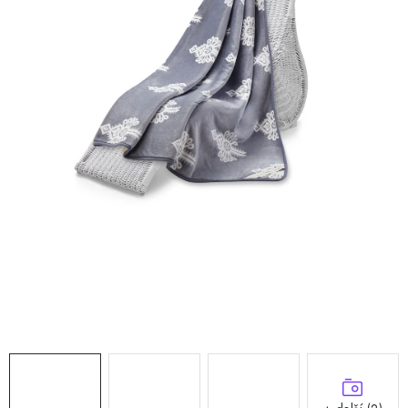
Doprava a platba
Hodnocení obchodu
Kontakty
Moje objednávka
FAQ