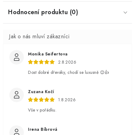
Hodnocení produktu (0)
Monika Seifertova
2.8.2026
Dost dobré dřeváky, chodí se luxusně 😉👍
Zuzana Kočí
1.8.2026
Vše v pořádku.
Irena Bíbrová