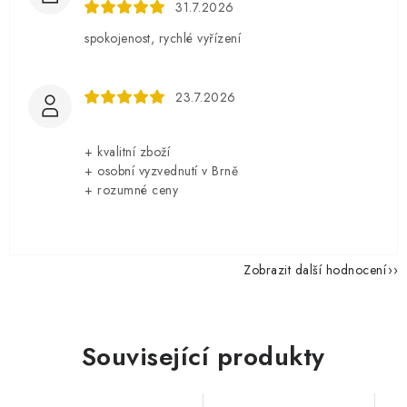
31.7.2026
spokojenost, rychlé vyřízení
23.7.2026
+ kvalitní zboží
+ osobní vyzvednutí v Brně
+ rozumné ceny
Zobrazit další hodnocení
Související produkty