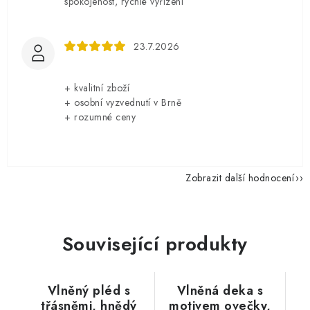
spokojenost, rychlé vyřízení
23.7.2026
+ kvalitní zboží
+ osobní vyzvednutí v Brně
+ rozumné ceny
Zobrazit další hodnocení
Související produkty
Vlněný pléd s
Vlněná deka s
třásněmi, hnědý
motivem ovečky,