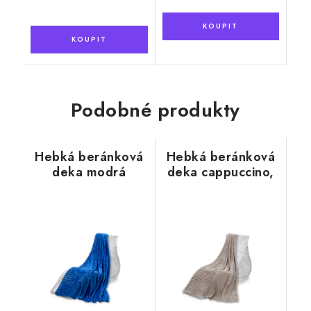
Podobné produkty
Hebká beránková
Hebká beránková
deka modrá
deka cappuccino,
žebrovaná