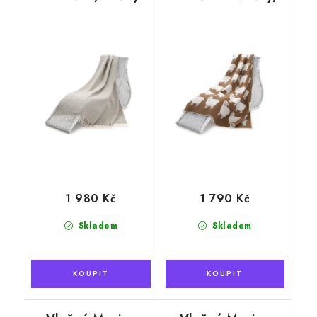
130 x 200 cm
tmavě hnědá, 130
x 200 cm
1 980 Kč
1 790 Kč
Skladem
Skladem