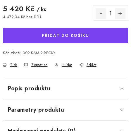
5 420 Kč
/ ks
4 479,34 Kč bez DPH
Měrná cena:
PŘIDAT DO KOŠÍKU
Kód zboží:
009-KAM-9-RECKY
Tisk
Zeptat se
Hlídat
Sdílet
Popis produktu
Parametry produktu