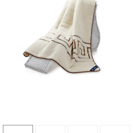
Doprava a platba
Hodnocení obchodu
Kontakty
Moje objednávka
FAQ