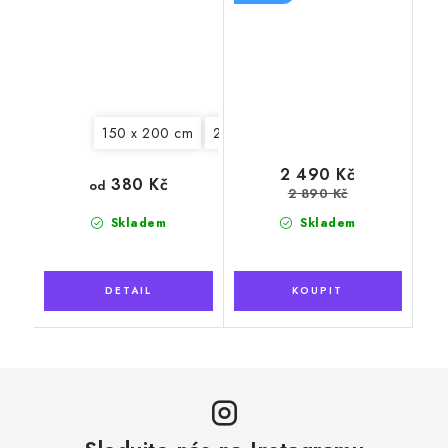
150 x 200 cm
200 x 230 cm
2 490 Kč
380 Kč
od
2 890 Kč
Skladem
Skladem