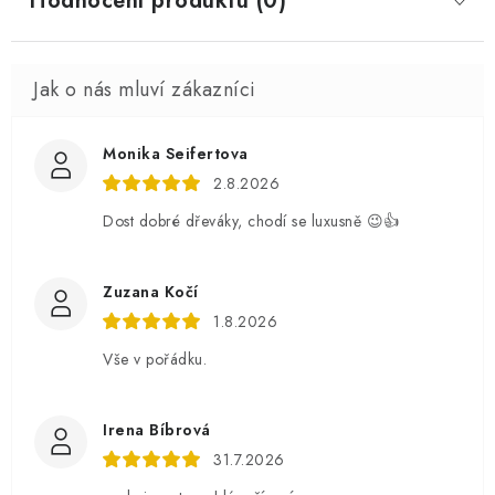
Hodnocení produktu (0)
Monika Seifertova
2.8.2026
Dost dobré dřeváky, chodí se luxusně 😉👍
Zuzana Kočí
1.8.2026
Vše v pořádku.
Irena Bíbrová
31.7.2026