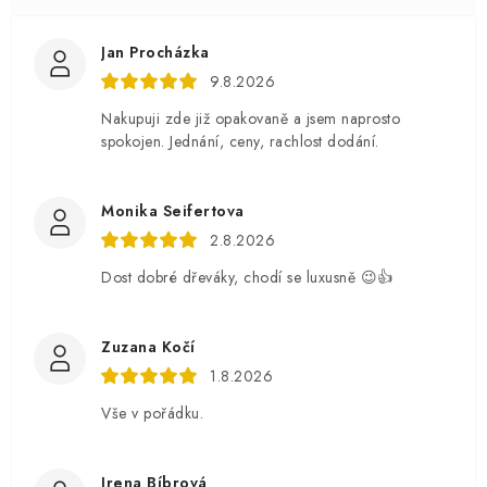
Jan Procházka
9.8.2026
Nakupuji zde již opakovaně a jsem naprosto
spokojen. Jednání, ceny, rachlost dodání.
Monika Seifertova
2.8.2026
Dost dobré dřeváky, chodí se luxusně 😉👍
Zuzana Kočí
1.8.2026
Vše v pořádku.
Irena Bíbrová