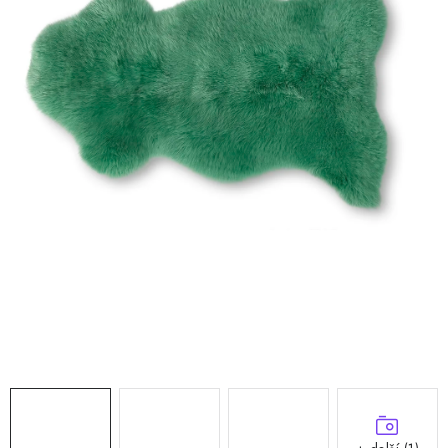
Doprava a platba
Hodnocení obchodu
Kontakty
Moje objednávka
FAQ