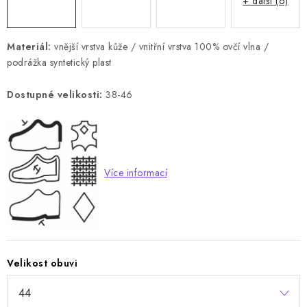
+ další (6)
Materiál:
vnější vrstva kůže / vnitřní vrstva 100% ovčí vlna /
podrážka syntetický plast
Dostupné velikosti:
38-46
Více informací
Velikost obuvi