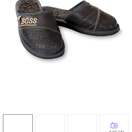
Doprava a platba
Hodnocení obchodu
Kontakty
Moje objednávka
FAQ