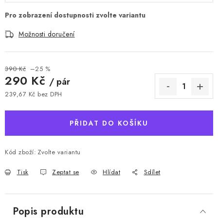
Možnosti doručení
390 Kč
–25 %
290 Kč
/ pár
239,67 Kč bez DPH
Měrná cena:
PŘIDAT DO KOŠÍKU
Kód zboží:
Zvolte variantu
Tisk
Zeptat se
Hlídat
Sdílet
Popis produktu