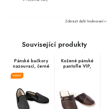
Zobrazit další hodnocení
Související produkty
Pánské bačkory
Kožené pánské
nazouvací, černé
pantofle VIP,
hnědé
VIDEO