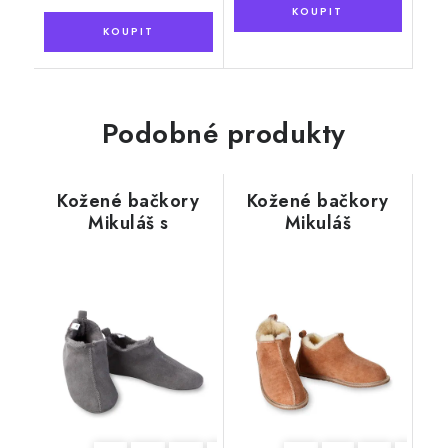
Podobné produkty
Kožené bačkory
Kožené bačkory
Mikuláš s
Mikuláš
kožešinou, pevná
"Exclusive"
podrážka