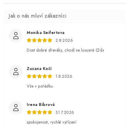
Monika Seifertova
2.8.2026
Dost dobré dřeváky, chodí se luxusně 😉👍
Zuzana Kočí
1.8.2026
Vše v pořádku.
Irena Bíbrová
31.7.2026
spokojenost, rychlé vyřízení