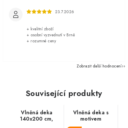
23.7.2026
+ kvalitní zboží
+ osobní vyzvednutí v Brně
+ rozumné ceny
Zobrazit další hodnocení
Související produkty
Vlněná deka
Vlněná deka s
140x200 cm,
motivem
motiv zlatá očka
kudrnatého