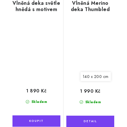
Vlněná deka světle
Vlněná Merino
hnědá s motivem
deka Thumbled
ovečky, 130 x 200
černá
cm
140 x 200 cm
1 890 Kč
1 990 Kč
Skladem
Skladem