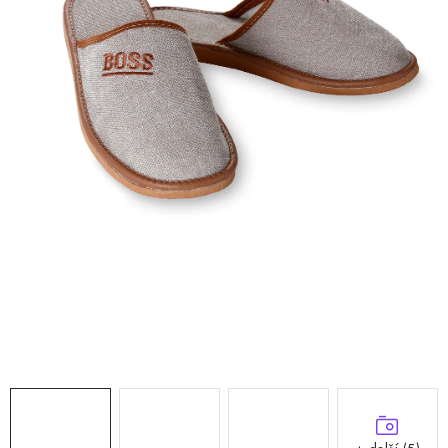
Doprava a platba
Hodnocení obchodu
Kontakty
Moje objednávka
FAQ