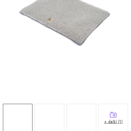
Doprava a platba
Hodnocení obchodu
Kontakty
Moje objednávka
FAQ
+ další (1)