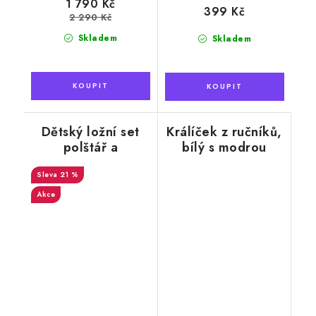
1 790 Kč
399 Kč
2 290 Kč
Skladem
Skladem
Dětský ložní set
Králíček z ručníků,
polštář a
bílý s modrou
přikrývka,
mašlí, 50 x 100 cm
velbloudí vlna +
21 %
bavlna, růžový s
Akce
hvězdičkami