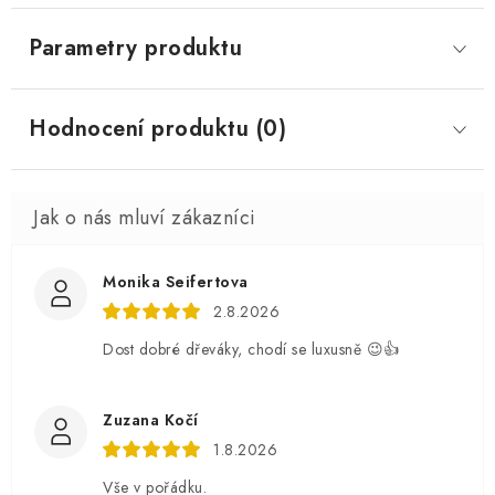
Parametry produktu
Hodnocení produktu (0)
Monika Seifertova
2.8.2026
Dost dobré dřeváky, chodí se luxusně 😉👍
Zuzana Kočí
1.8.2026
Vše v pořádku.