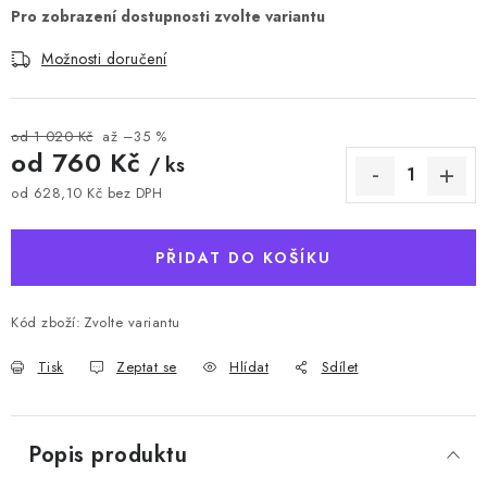
Možnosti doručení
od 1 020 Kč
až –35 %
od
760 Kč
/ ks
od
628,10 Kč
bez DPH
Měrná cena:
PŘIDAT DO KOŠÍKU
Kód zboží:
Zvolte variantu
Tisk
Zeptat se
Hlídat
Sdílet
Popis produktu