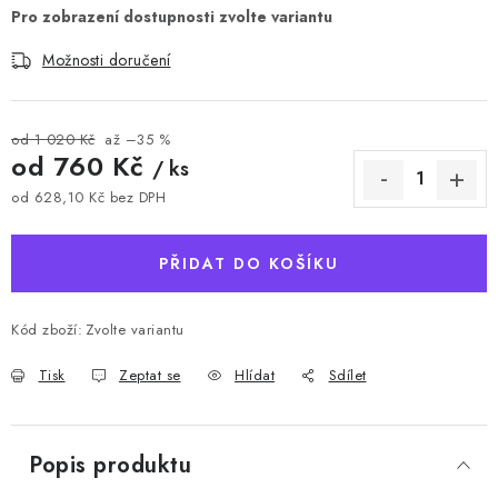
Možnosti doručení
od 1 020 Kč
až –35 %
od
760 Kč
/ ks
od
628,10 Kč
bez DPH
Měrná cena:
PŘIDAT DO KOŠÍKU
Kód zboží:
Zvolte variantu
Tisk
Zeptat se
Hlídat
Sdílet
Popis produktu