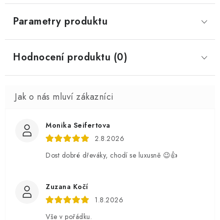
Parametry produktu
Hodnocení produktu (0)
Monika Seifertova
2.8.2026
Dost dobré dřeváky, chodí se luxusně 😉👍
Zuzana Kočí
1.8.2026
Vše v pořádku.