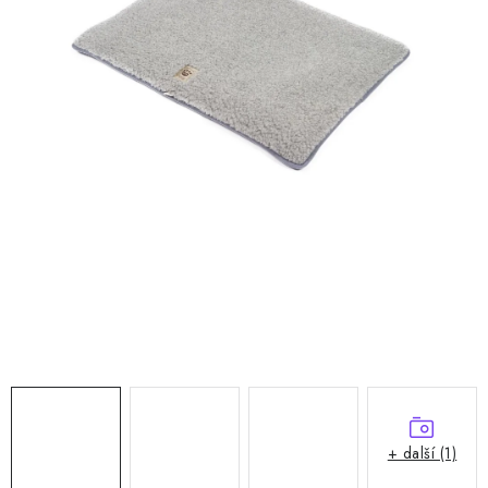
Doprava a platba
Hodnocení obchodu
Kontakty
Moje objednávka
FAQ
+ další (1)