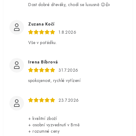
Dost dobré dřeváky, chodí se luxusně 😉👍
Zuzana Kočí
1.8.2026
Vše v pořádku.
Irena Bíbrová
31.7.2026
spokojenost, rychlé vyřízení
23.7.2026
+ kvalitní zboží
+ osobní vyzvednutí v Brně
+ rozumné ceny