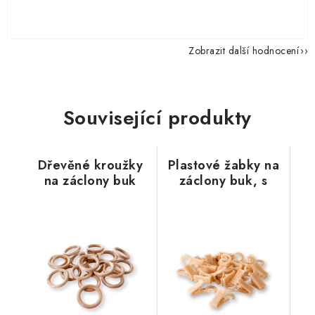
Zobrazit další hodnocení
Související produkty
Dřevěné kroužky
Plastové žabky na
na záclony buk
záclony buk, s
háčkem