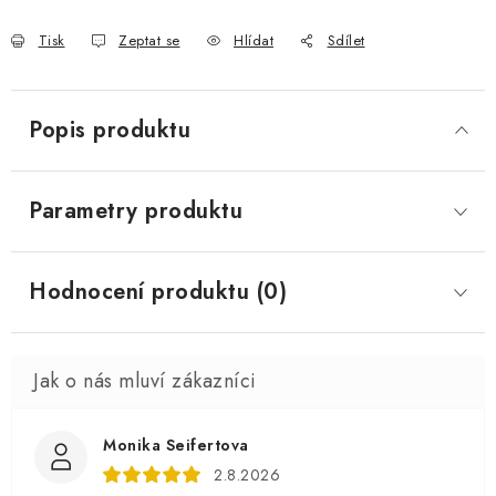
Tisk
Zeptat se
Hlídat
Sdílet
Popis produktu
Parametry produktu
Hodnocení produktu (0)
Monika Seifertova
2.8.2026