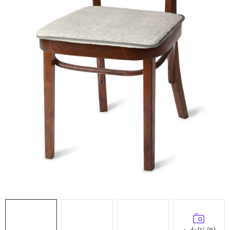
Doprava a platba
Hodnocení obchodu
Kontakty
Moje objednávka
FAQ