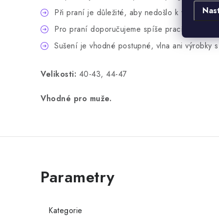
Nas
Při praní je důležité, aby nedošlo k výraznému
Pro praní doporučujeme spíše prací gely, než
Sušení je vhodné postupné, vlna ani výrobky s 
Velikosti:
40-43, 44-47
Vhodné pro muže.
Kategorie