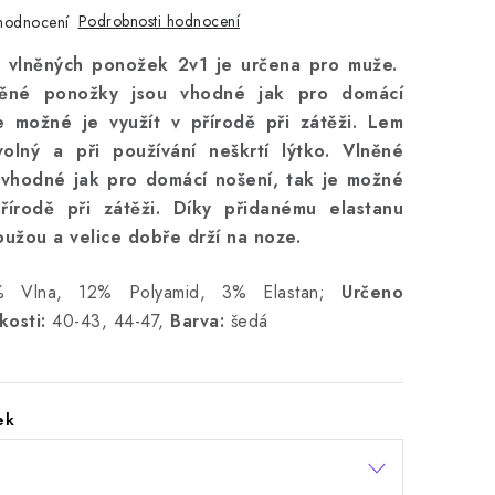
Podrobnosti hodnocení
hodnocení
 vlněných ponožek 2v1 je určena pro muže.
něné ponožky jsou vhodné jak pro domácí
e možné je využít v přírodě při zátěži. Lem
olný a při používání neškrtí lýtko. Vlněné
vhodné jak pro domácí nošení, tak je možné
řírodě při zátěži. Díky přidanému elastanu
užou a velice dobře drží na noze.
Vlna, 12% Polyamid, 3% Elastan;
Určeno
kosti:
40-43, 44-47,
Barva:
šedá
ek