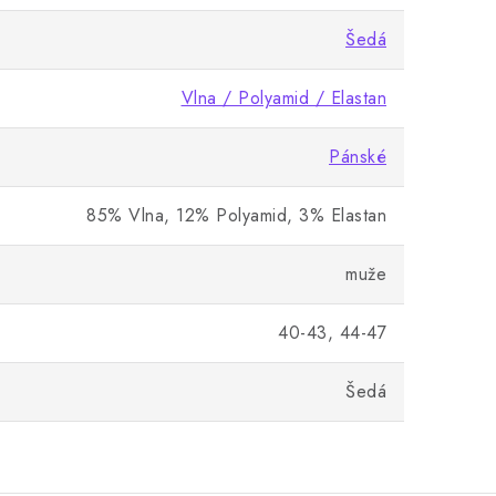
Šedá
Vlna / Polyamid / Elastan
Pánské
85% Vlna, 12% Polyamid, 3% Elastan
muže
40-43, 44-47
Šedá