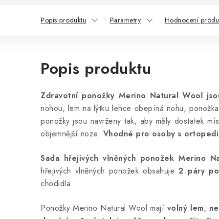
Popis produktu
Parametry
Hodnocení produk
Popis produktu
Zdravotní ponožky Merino Natural Wool js
nohou, lem na lýtku lehce obepíná nohu, ponožka 
ponožky jsou navrženy tak, aby měly dostatek mí
objemnější noze.
Vhodné pro osoby s ortopedic
Sada hřejivých vlněných ponožek Merino N
hřejivých vlněných ponožek obsahuje
2 páry po
chodidla.
Ponožky Merino Natural Wool mají
volný lem
,
ne