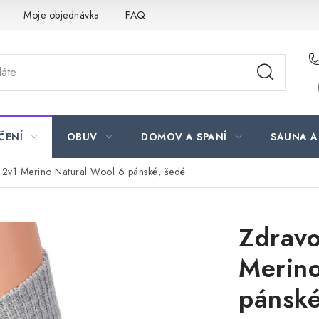
Moje objednávka
FAQ
ČENÍ
OBUV
DOMOV A SPANÍ
SAUNA A
 2v1 Merino Natural Wool 6 pánské, šedé
Zdravo
Merino
pánské