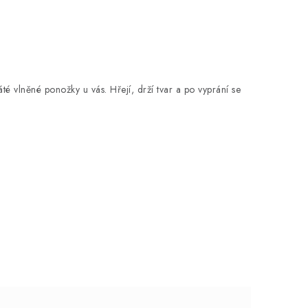
té vlněné ponožky u vás. Hřejí, drží tvar a po vyprání se