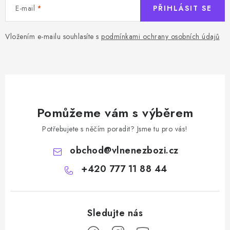
E-mail
PŘIHLÁSIT SE
Vložením e-mailu souhlasíte s
podmínkami ochrany osobních údajů
Pomůžeme vám s výběrem
Potřebujete s něčím poradit? Jsme tu pro vás!
obchod
@
vlnenezbozi.cz
+420 777 11 88 44