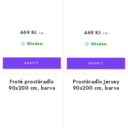
469 Kč
469 Kč
/ ks
/ ks
Skladem
Skladem
Froté prostěradlo
Prostěradlo Jersey
90x200 cm, barva
90x200 cm, barva
zelená
banánová