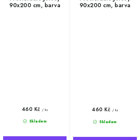
90x200 cm, barva
90x200 cm, barva
pistáciová
smetanová
460 Kč
460 Kč
/ ks
/ ks
Skladem
Skladem