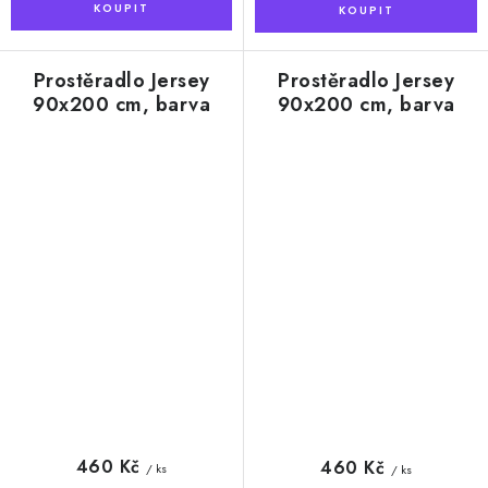
Prostěradlo Jersey
Prostěradlo Jersey
90x200 cm, barva
90x200 cm, barva
světle modrá
šedá
460 Kč
460 Kč
/ ks
/ ks