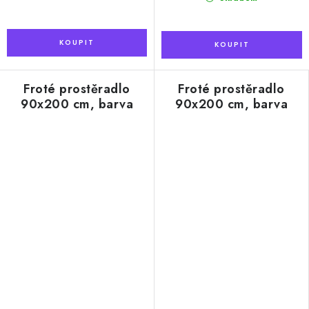
Froté prostěradlo
Froté prostěradlo
90x200 cm, barva
90x200 cm, barva
smetanová
světle modrá