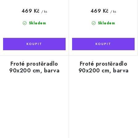
469 Kč
469 Kč
/ ks
/ ks
Skladem
Skladem
Froté prostěradlo
Froté prostěradlo
90x200 cm, barva
90x200 cm, barva
šedá
švestková