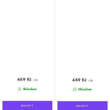
bordó
černá
469 Kč
469 Kč
/ ks
/ ks
Skladem
Skladem