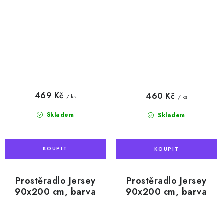
469 Kč
460 Kč
/ ks
/ ks
Skladem
Skladem
Prostěradlo Jersey
Prostěradlo Jersey
90x200 cm, barva
90x200 cm, barva
bordó
černá