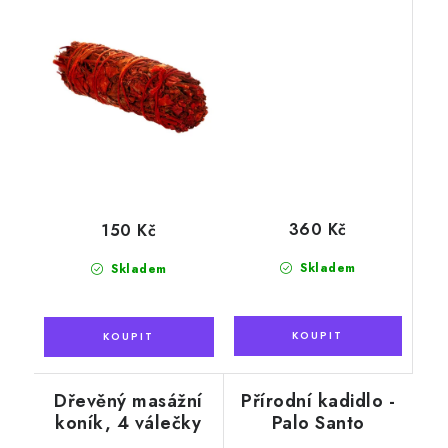
360 Kč
150 Kč
Skladem
Skladem
Dřevěný masážní
Přírodní kadidlo -
koník, 4 válečky
Palo Santo
(posvátné dřevo)