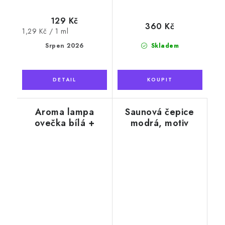
129 Kč
360 Kč
Měrná
1,29 Kč / 1 ml
cena:
Srpen 2026
Skladem
Aroma lampa
Saunová čepice
ovečka bílá +
modrá, motiv
vonný olej
vědro
Eukalyptus, 10 ml