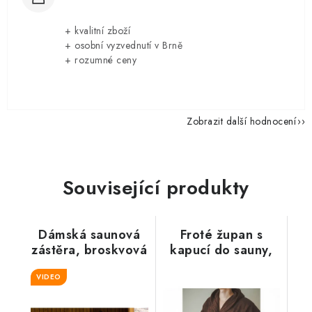
+ kvalitní zboží
+ osobní vyzvednutí v Brně
+ rozumné ceny
Zobrazit další hodnocení
Související produkty
Dámská saunová
Froté župan s
zástěra, broskvová
kapucí do sauny,
hnědý
VIDEO