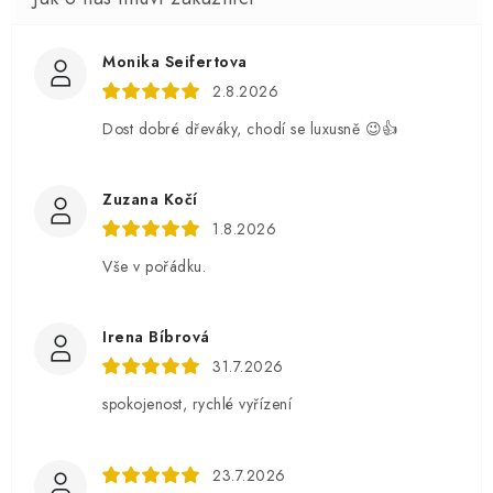
Monika Seifertova
2.8.2026
Dost dobré dřeváky, chodí se luxusně 😉👍
Zuzana Kočí
1.8.2026
Vše v pořádku.
Irena Bíbrová
31.7.2026
spokojenost, rychlé vyřízení
23.7.2026