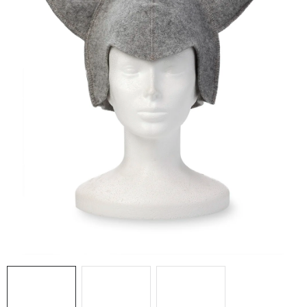
Doprava a platba
Hodnocení obchodu
Kontakty
Moje objednávka
FAQ