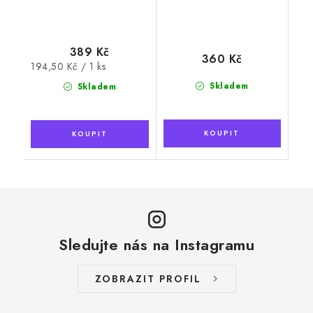
389 Kč
360 Kč
Měrná
194,50 Kč / 1 ks
cena:
Skladem
Skladem
Sledujte nás na Instagramu
ZOBRAZIT PROFIL