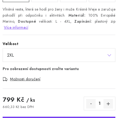
Vlněná vesta, která se hodí pro ženy i muže. Krásně hřeje a zaručuje
pohodlí při odpočinku i aktivitách.
Materiál:
100% Evropské
Merino,
Dostupné
velikosti: L - 4XL,
Zapínání:
plastový zip
Více informací
Velikost
Možnosti doručení
799 Kč
/ ks
660,33 Kč bez DPH
Měrná cena: