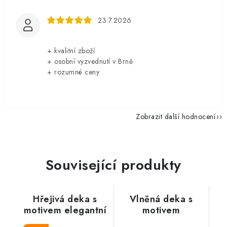
23.7.2026
+ kvalitní zboží
+ osobní vyzvednutí v Brně
+ rozumné ceny
Zobrazit další hodnocení
Související produkty
Hřejivá deka s
Vlněná deka s
motivem elegantní
motivem
kočky, hnědobílá,
kudrnatého