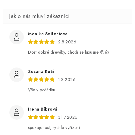
Monika Seifertova
2.8.2026
Dost dobré dřeváky, chodí se luxusně 😉👍
Zuzana Kočí
1.8.2026
Vše v pořádku.
Irena Bíbrová
31.7.2026
spokojenost, rychlé vyřízení