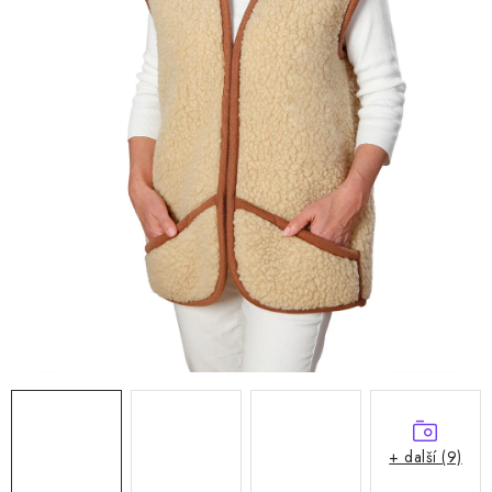
Doprava a platba
Hodnocení obchodu
Kontakty
Moje objednávka
FAQ
+ další (9)