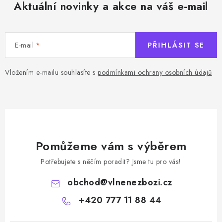
Aktuální novinky a akce na váš e-mail
E-mail
PŘIHLÁSIT SE
Vložením e-mailu souhlasíte s
podmínkami ochrany osobních údajů
Pomůžeme vám s výběrem
Potřebujete s něčím poradit? Jsme tu pro vás!
obchod
@
vlnenezbozi.cz
+420 777 11 88 44